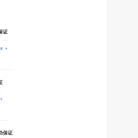
保证
RE
证
功保证