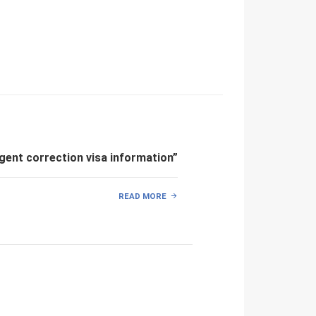
gent correction visa information”
READ MORE