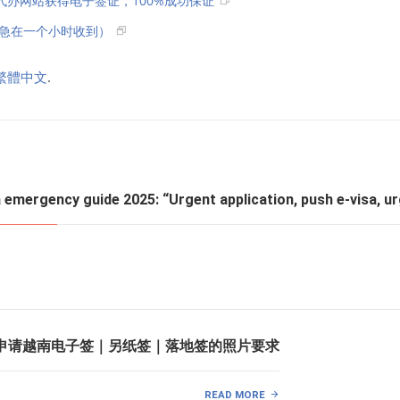
代办网站获得电子签证，100%成功保证
紧急在一个小时收到）
繁體中文
.
 emergency guide 2025: “Urgent application, push e-visa, ur
025 申请越南电子签｜另纸签｜落地签的照片要求
READ MORE