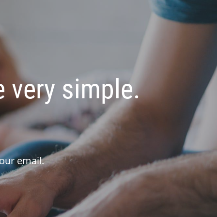
 very simple.
our email.