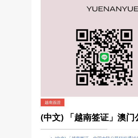
越南簽證
(中文) 「越南签证」澳