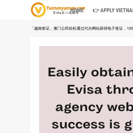
HOME
👉 APPLY VIETNA
「越南签证」澳门公民轻松通过代办网站获得电子签证，10