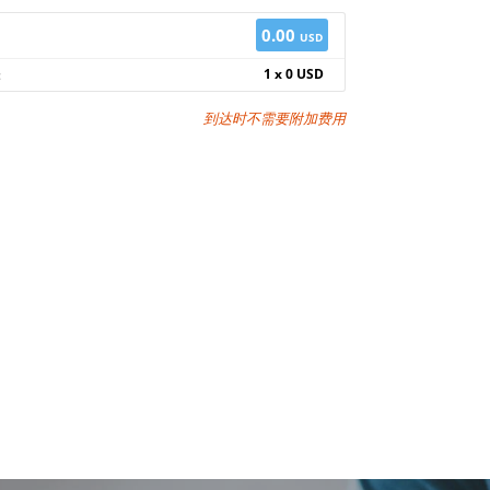
0.00
USD
1 x 0 USD
:
到达时不需要附加费用