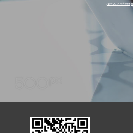
(see our refund p