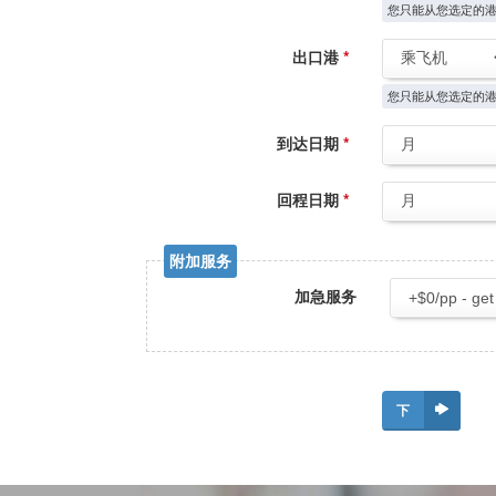
您只能从您选定的
出口港
*
您只能从您选定的
到达日期
*
回程日期
*
附加服务
加急服务
下