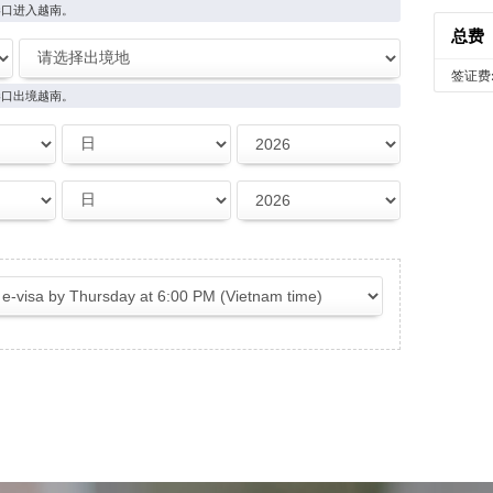
港口进入越南。
总费
签证费
港口出境越南。