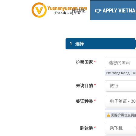
HOME
👉 APPLY VIETNA
1
选择
护照国家
*
Ex: Hong Kong, Tai
来访目的
*
签证种类
*
需要护照信息页
到达港
*