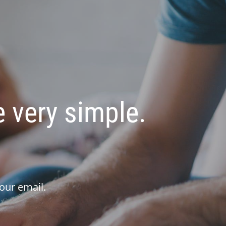
 very simple.
our email.