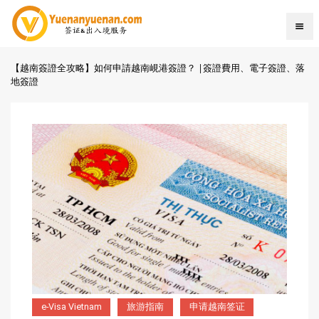
【越南簽證全攻略】如何申請越南峴港簽證？ |簽證費用、電子簽證、落
地簽證
e-Visa Vietnam
旅游指南
申请越南签证