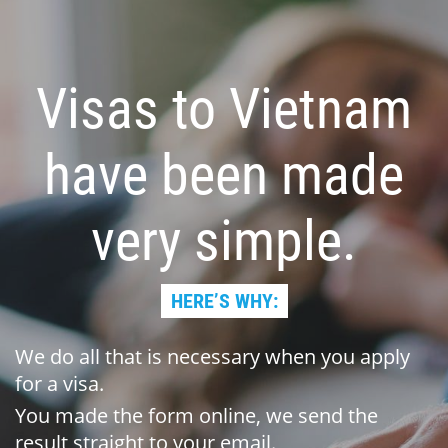
Visas to Vietnam
have been made
very simple.
HERE’S WHY:
We do all that is necessary when you apply
for a visa.
You made the form online, we send the
result straight to your email.