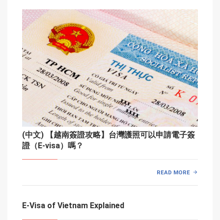
(中文) 【越南簽證攻略】台灣護照可以申請電子簽
證（E-visa）嗎？
READ MORE
E-Visa of Vietnam Explained