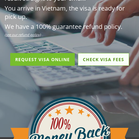
You arrive in Vietnam, the visa is ready for
pick up.
We have a 100% guarantee refund policy.
(see our refund policy)
REQUEST VISA ONLINE
CHECK VISA FEES