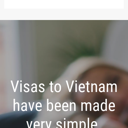
Visas to Vietnam
have been made
very simple.