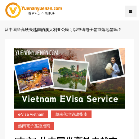
从中国坐高铁去越南的澳大利亚公民可以申请电子签或落地签吗？
e-Visa Vietnam
越南落地簽證指南
越南電子簽證指南