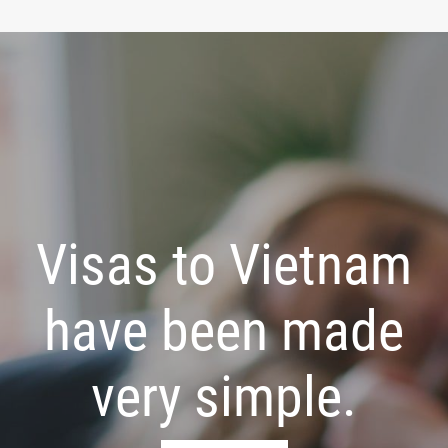
Visas to Vietnam
have been made
very simple.