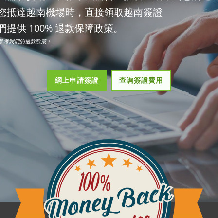
您抵達越南機場時，直接領取越南簽證
們提供 100% 退款保障政策。
參考我們的退款政策﹚
網上申請簽證
查詢簽證費用