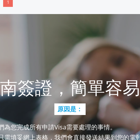
1
南簽證，簡單容易
原因是：
們為您完成所有申請Visa需要處理的事情。
只需填妥網上表格，我們會直接發送結果到您的電