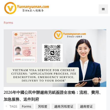
Forms
2026年中國公民申辦越南另紙簽證全攻略：流程、費用、
加急服務、送件到府
·
Forms
另纸签
越南另纸签证
越南签证
TAGS