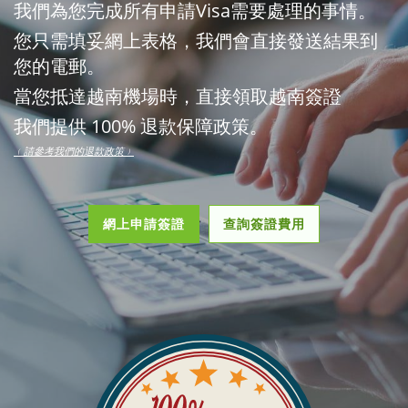
我們為您完成所有申請Visa需要處理的事情。
您只需填妥網上表格，我們會直接發送結果到
您的電郵。
當您抵達越南機場時，直接領取越南簽證
我們提供 100% 退款保障政策。
﹙請參考我們的退款政策﹚
網上申請簽證
查詢簽證費用