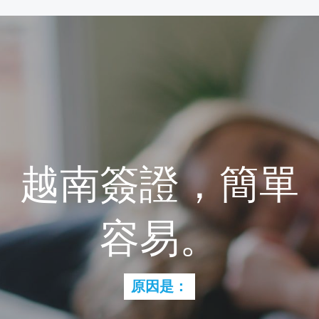
越南簽證，簡單
容易。
原因是：