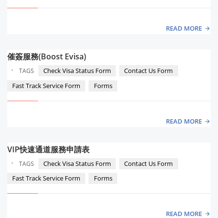
READ MORE
催簽服務(Boost Evisa)
·
Check Visa Status Form
Contact Us Form
TAGS
Fast Track Service Form
Forms
READ MORE
VIP快速通道服務申請表
·
Check Visa Status Form
Contact Us Form
TAGS
Fast Track Service Form
Forms
READ MORE