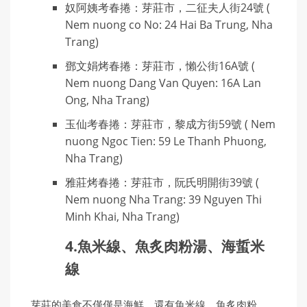
奴阿姨考春捲：芽莊市，二征夫人街24號 (
Nem nuong co No: 24 Hai Ba Trung, Nha
Trang)
鄧文娟烤春捲：芽莊市，懶公街16A號 (
Nem nuong Dang Van Quyen: 16A Lan
Ong, Nha Trang)
玉仙考春捲：芽莊市，黎成方街59號 ( Nem
nuong Ngoc Tien: 59 Le Thanh Phuong,
Nha Trang)
雅莊烤春捲：芽莊市，阮氏明開街39號 (
Nem nuong Nha Trang: 39 Nguyen Thi
Minh Khai, Nha Trang)
4.魚米線、魚炙肉粉湯、海蜇米
線
芽莊的美食不僅僅是海鮮，還有魚米線、魚炙肉粉