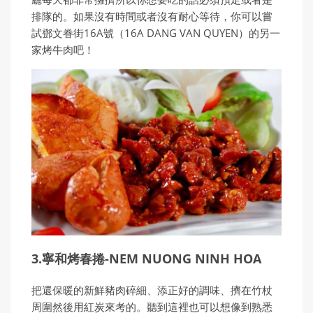
排隊的。如果沒有時間或者沒有耐心等待，你可以嘗
試鄧文眷街16A號（16A DANG VAN QUYEN）的另一
家烤牛肉吧！
3.寧和烤春捲-NEM NUONG NINH HOA
把還保暖的新鮮豬肉碎細、添正好的調味、擠在竹杖
周圍然後用紅炭來考的。聽到這裡也可以想像到熟悉