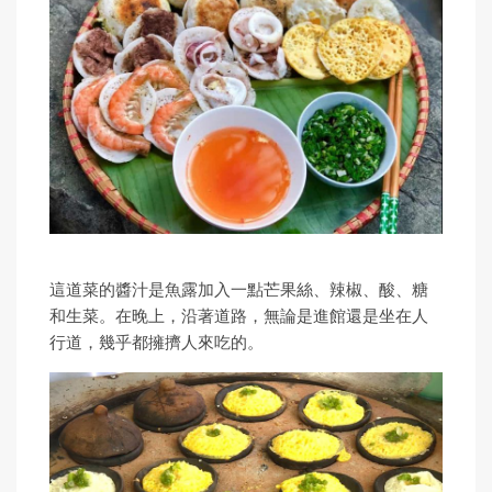
這道菜的醬汁是魚露加入一點芒果絲、辣椒、酸、糖
和生菜。在晚上，沿著道路，無論是進館還是坐在人
行道，幾乎都擁擠人來吃的。