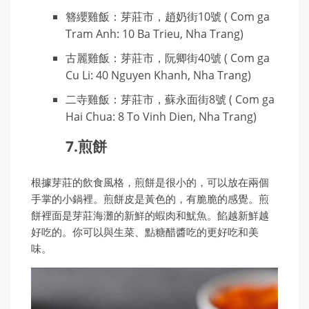
簪纓雞飯：芽莊市，趙奶街10號 ( Com ga
Tram Anh: 10 Ba Trieu, Nha Trang)
古麗雞飯：芽莊市，阮卿街40號 ( Com ga
Cu Li: 40 Nguyen Khanh, Nha Trang)
二寺雞飯：芽莊市，蘇永面街8號 ( Com ga
Hai Chua: 8 To Vinh Dien, Nha Trang)
7.煎餅
根據芽莊的飲食風格，煎餅是很小的，可以放在兩個
手掌的小鍋裡。煎餅皮是黃色的，有脆脆的感覺。煎
餅裡面是芽莊海灘的新鮮的蝦肉和魷魚。餡越新鮮越
好吃的。你可以與生菜、點糖醋醬吃的更好吃和美
味。