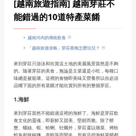
[越南旅遊指南] 越南芽莊不
能錯過的10道特產菜餚
越南河內的傳統飲食
「越南旅遊攻略」芽莊夜晚怎麼玩兒？
來到芽莊只游泳和欣賞這土地的美麗風景當然是不夠
的。隨著芽莊的美食，無論是主菜還是小吃，每種口
味總是被寵壞。這裡的食物即美味又營養所以你必須
品嚐下面的所有菜餚才能欣賞到所有的整個芽莊。
1.海鮮
來到芽莊當然不能錯過這裡的海鮮了。海鮮是芽莊飲
食文化的靈魂，即新鮮又甜美、堅韌而脆。除了螃
蟹、螺絲、蝦、蛤蜊、牡蠣外，芽莊還以燉菜、烤蛤
蚧魚和辣椒鹽、杏蝦等而聞名。所有這些海鮮菜餚都