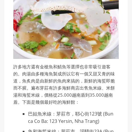
許多地方還有金槍魚和鯖魚等選擇也非常吸引遊客
的。肉湯由多種海魚製成所以它有一個又甜又青的味
道，魚炙肉是由新鮮的魚肉來搞的，新鮮的海蜇即脆
而不腥。遍布芽莊有許多海鮮商店出售魚米線、米餅
湯和海蜇米線，價格從25.000越南盾到35.000越南
盾。下面是幾個最好吃的海鮮館：
巴姑魚米線：芽莊市，耶心街123號 (Bun
ca Co Ba: 123 Yersin, Nha Trang)
魚和海蜇米線：芽莊市，謁驕街23A (Bun