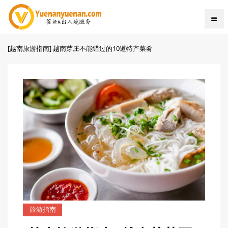
[越南旅游指南] 越南芽庄不能错过的10道特产菜肴
旅游指南