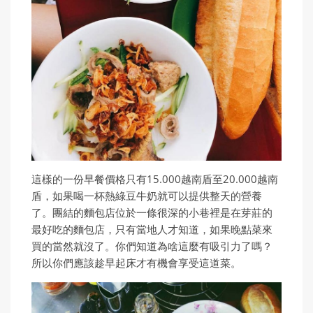
這樣的一份早餐價格只有15.000越南盾至20.000越南
盾，如果喝一杯熱綠豆牛奶就可以提供整天的營養
了。團結的麵包店位於一條很深的小巷裡是在芽莊的
最好吃的麵包店，只有當地人才知道，如果晚點菜來
買的當然就沒了。你們知道為啥這麼有吸引力了嗎？
所以你們應該趁早起床才有機會享受這道菜。