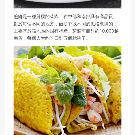
煎餅是一種質樸的菜餚，在中部和南部具有高品質。
對於每個不同的地方，煎餅都以不同的風格來搞的，
主要基於該地區的固有特產。芽莊煎餅只約10.000越
南盾，每個人大約吃四到五個就飽了。