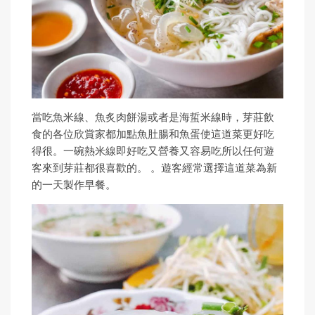
當吃魚米線、魚炙肉餅湯或者是海蜇米線時，芽莊飲
食的各位欣賞家都加點魚肚腸和魚蛋使這道菜更好吃
得很。一碗熱米線即好吃又營養又容易吃所以任何遊
客來到芽莊都很喜歡的。 。遊客經常選擇這道菜為新
的一天製作早餐。