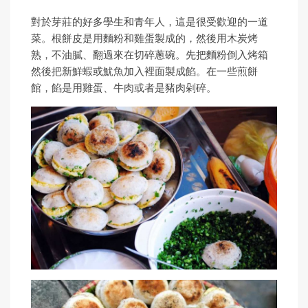
對於芽莊的好多學生和青年人，這是很受歡迎的一道
菜。根餅皮是用麵粉和雞蛋製成的，然後用木炭烤
熟，不油膩、翻過來在切碎蔥碗。先把麵粉倒入烤箱
然後把新鮮蝦或魷魚加入裡面製成餡。在一些煎餅
館，餡是用雞蛋、牛肉或者是豬肉剁碎。