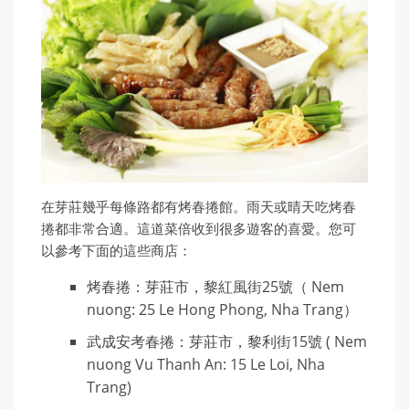
在芽莊幾乎每條路都有烤春捲館。雨天或晴天吃烤春
捲都非常合適。這道菜倍收到很多遊客的喜愛。您可
以參考下面的這些商店：
烤春捲：芽莊市，黎紅風街25號（ Nem
nuong: 25 Le Hong Phong, Nha Trang）
武成安考春捲：芽莊市，黎利街15號 ( Nem
nuong Vu Thanh An: 15 Le Loi, Nha
Trang)