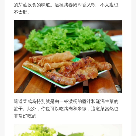
的芽莊飲食的味道。這種烤春捲即香又軟，不太瘦也
不太肥。
這道菜成為特別就是由一杯濃稠的醬汁和滿滿生菜的
籃子。此外，你也可以吃烤肉和米線，這道菜當然也
非常好吃的。