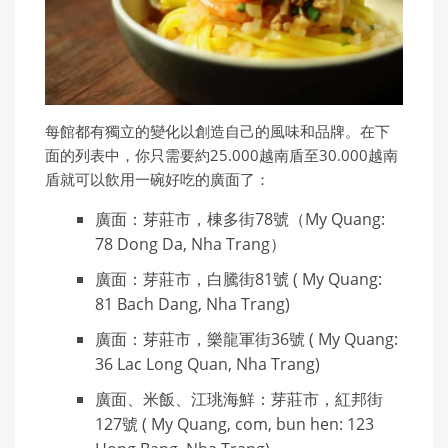
每館都有獨立的變化以創造自己的風味和品牌。在下
面的列表中，你只需要約25.000越南盾至30.000越南
盾就可以飲用一碗好吃的廣面了：
廣面：芽莊市，棟多街78號（My Quang:
78 Dong Da, Nha Trang）
廣面：芽莊市，白騰街81號 ( My Quang:
81 Bach Dang, Nha Trang)
廣面：芽莊市，樂龍軍街36號 ( My Quang:
36 Lac Long Quan, Nha Trang)
廣面、米飯、江珧海鮮：芽莊市，紅邦街
127號 ( My Quang, com, bun hen: 123