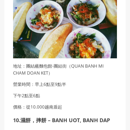
地址：團結蘸麵包館-團結街（QUAN BANH MI
CHAM DOAN KET）
營業時間：早上6點至9點半
下午2點至6點
價格：從10.000越南盾起
10.濕餅，摔餅 – BANH UOT, BANH DAP