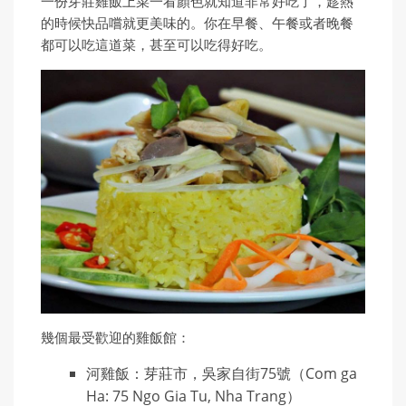
一份芽莊雞飯上菜一看顏色就知道非常好吃了，趁熱
的時候快品嚐就更美味的。你在早餐、午餐或者晚餐
都可以吃這道菜，甚至可以吃得好吃。
幾個最受歡迎的雞飯館：
河雞飯：芽莊市，吳家自街75號（Com ga
Ha: 75 Ngo Gia Tu, Nha Trang）