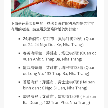
下面是芽莊美食中的一些著名海鮮館將為您提供非常
有用的建議。請查看您酒店附近的海鮮館！
24海螺館：芽莊市，吳得計街24號（Quan
oc 24: 24 Ngo Duc Ke, Nha Trang）
春英海螺館：芽莊市，塔巴街9號 (Quan oc
Xuan Anh: 9 Thap Ba, Nha Trang)
龍武海螺館：芽莊市，塔巴街133號 (Quan
oc Long Vu: 133 Thap Ba, Nha Trang)
普通海鮮：芽莊市，吳士連街6號 (Hai san
binh dan : 6 Ngo Si Lien, Nha Trang)
罷洋海鮮：芽莊市，陳富街120號 ( Hai san
Bai Duong: 102 Tran Phu, Nha Trang)