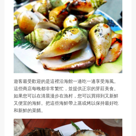
遊客最受歡迎的是這裡沿海館一邊吃一邊享受海風。
這些商店每晚都非常繁忙，並提供正宗的芽莊美食。
如果您可以在清晨漫步在漁村，您可以買得到又新鮮
又便宜的海鮮。把這些海鮮帶上蒸或烤以保持最好吃
和新鮮的菜餚。