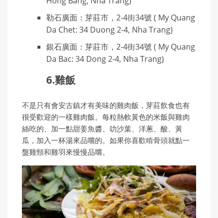
Hong Bang, Nha Trang)
勒石廣面：芽莊市，2-4街34號 ( My Quang
Da Chet: 34 Duong 2-4, Nha Trang)
銀石廣面：芽莊市，2-4街34號 ( My Quang
Da Bac: 34 Dong 2-4, Nha Trang)
6.雞飯
不是只有會安古鎮才有美味的雞肉飯，芽莊飲食也有
很受歡迎的一樣雞肉飯。每粒熱軟黃色的米飯與雞肉
絲吃的、加一點甜姜魚醬、叻沙葉、洋蔥、酸、黃
瓜，加入一杯湯來品嚐的。如果你喜歡啃骨頭就點一
盤雞頸和雞羽來慢慢品嚐。