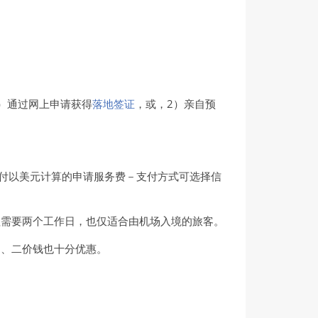
）通过网上申请获得
落地签证
，或，2）亲自预
、再支付以美元计算的申请服务费－支付方式可选择信
程需要两个工作日，也仅适合由机场入境的旅客。
速、二价钱也十分优惠。