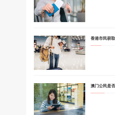
香港市民获
澳门公民是