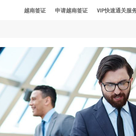
越南签证
申请越南签证
VIP快速通关服