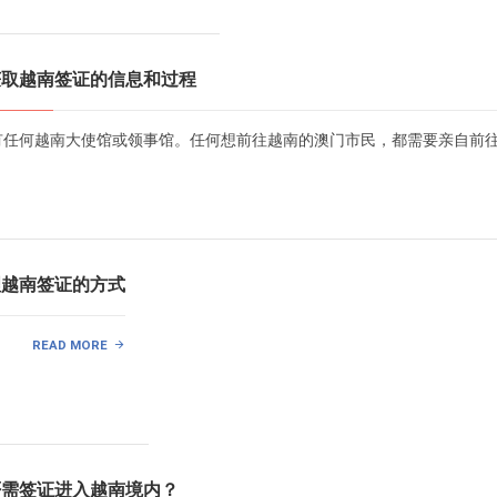
获取越南签证的信息和过程
有任何越南大使馆或领事馆。任何想前往越南的澳门市民，都需要亲自前
理越南签证的方式
READ MORE
否需签证进入越南境内？