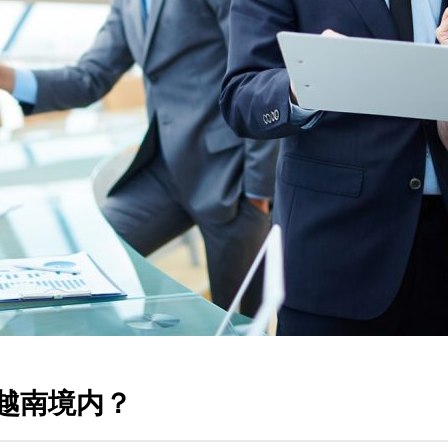
越南境内？