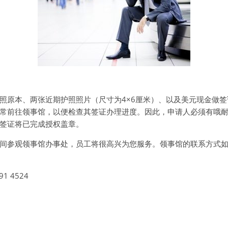
照原本、两张近期护照照片（尺寸为4×6厘米）、以及美元现金做
常前往领事馆，以便检查其签证办理进度。因此，申请人必须有哦
签证将已完成授权盖章。
间参观领事馆办事处，员工将很高兴为您服务。领事馆的联系方式如
1 4524