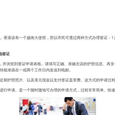
。香港设有一个越南大使馆，所以市民可透过两种方式办理签证：1
地签证
an.com，并浏览到签证申请表格。请填写正确、准确无误的护照信息
待核准函在一或两个工作日内发送到电邮。
近期护照照片、以及美元现金以支付签证盖章费。这方式的申请过
进行申请。是一个随时随地可办理的申请方式，过程非常简单、快