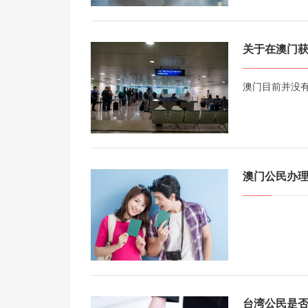
关于在澳门
澳门目前并没
澳门公民办
台湾公民是