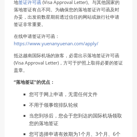
地
签证许可函
(Visa Approval Letter)。与其他国家的
落地签证有点不同。为确保您的落地签证许可函及时
办妥，出发前数星期前透过信任的网站或旅行社申请
签证非常重要。
在线申请签证许可函：
https://www.yuenanyuenan.com/apply/
抵达越南国际机场的旅客，必需出示落地签证许可函
(Visa Approval Letter)，方可于护照上取得必要的签证
盖章。
“落地签证”的优点：
您可于网上申请，无需任何文件
不用于领事馆排队轮候
当您到埗后，您会于您到达的国际机场领取
您的落地签证
您可选择申请有效期为1个月、3个月、6个