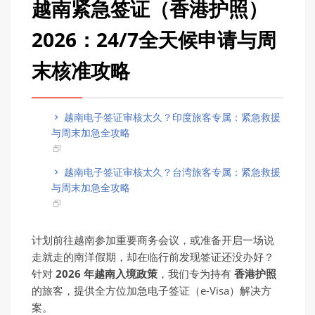
越南紧急签证（香港护照）
2026：24/7全天候申请与周
末核准攻略
越南电子签证审核太久？印度旅客专属：紧急救援
与周末加急全攻略
越南电子签证审核太久？台湾旅客专属：紧急救援
与周末加急全攻略
计划前往越南参加重要商务会议，或准备开启一场说
走就走的南洋假期，却在临行前发现签证还没办好？
针对
2026
年越南入境政策
，我们专为持有
香港
护
照
的旅客，提供全方位加急电子签证（e-Visa）解决方
案。