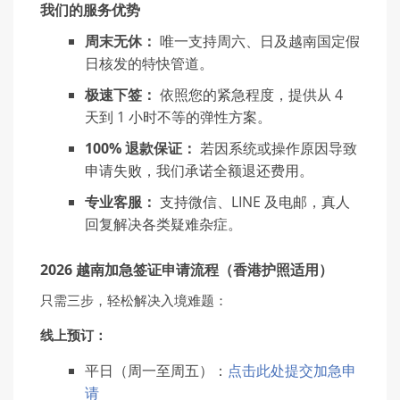
我们的服务优势
周末无休：
唯一支持周六、日及越南国定假
日核发的特快管道。
极速下签：
依照您的紧急程度，提供从 4
天到 1 小时不等的弹性方案。
100%
退款保证：
若因系统或操作原因导致
申请失败，我们承诺全额退还费用。
专业客服：
支持微信、LINE 及电邮，真人
回复解决各类疑难杂症。
2026 越南加急签证申请流程（香港护照适用）
只需三步，轻松解决入境难题：
线
上
预订
：
平日（周一至周五）：
点击此处提交加急申
请