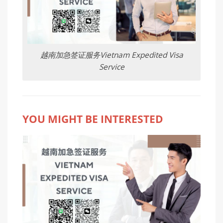
越南加急签证服务Vietnam Expedited Visa
Service
YOU MIGHT BE INTERESTED