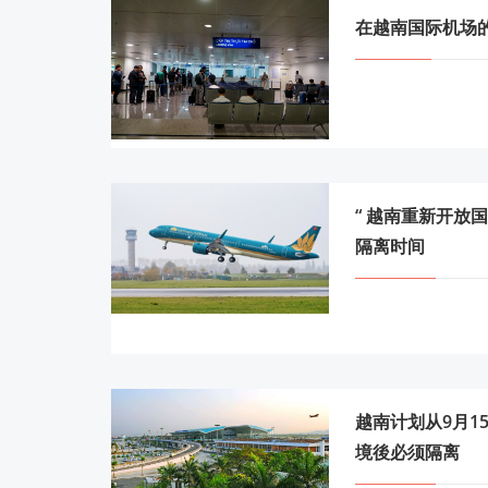
在越南国际机场的
“ 越南重新开放国
隔离时间
越南计划从9月1
境後必须隔离