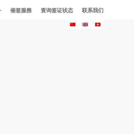
务
催签服務
查询签证状态
联系我们