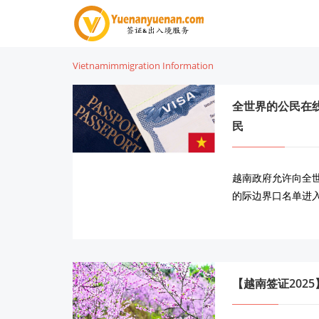
Vietnamimmigration Information
全世界的公民在
民
越南政府允许向全
的际边界口名单进
【越南签证202