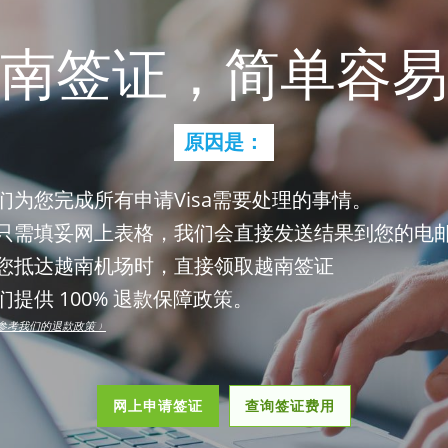
南签证，简单容易
原因是：
们为您完成所有申请Visa需要处理的事情。
只需填妥网上表格，我们会直接发送结果到您的电
您抵达越南机场时，直接领取越南签证
们提供 100% 退款保障政策。
参考我们的退款政策﹚
网上申请签证
查询签证费用