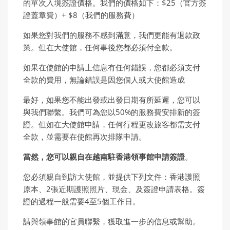
的單次入境簽證價格。我們的價格如下：$25（官方簽
證蓋章費）+ $8（我們的服務費）
如果您對我們的服務不感到滿意，我們更能有退款政
策。但在大使館，任何事後您都必須付全款。
如果在使館的申請上信息有任何錯誤，您都必須支付
全款的費用，無論錯誤是因您個人或大使館造成
最好，如果您不能出發或出發日期有所延遲，您可以
與我們聯繫。我們可為您以50%的服務費安排新的簽
證。但如在大使館申請，任何行程更改旅客都需支付
全款，並需要在使館再次排隊申請。
當然，您可以親自在越南駐香港領事館申請簽證
。
您必須親自到訪大使館，並提供下列文件：香港護照
原本、2張近期護照照片、現金、及簽證申請表格。簽
證的過程一般需要4至5個工作日。
請與領事館的官員聯繫，獲取進一步的信息或幫助。