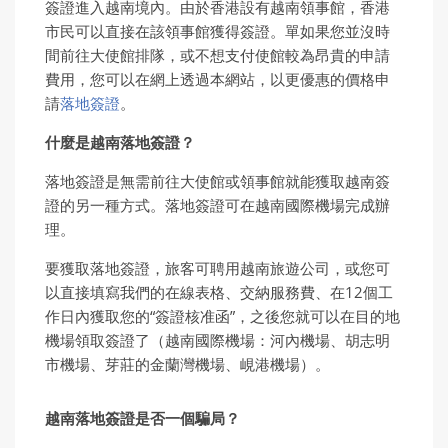
簽證進入越南境內。由於香港設有越南領事館，香港
市民可以直接在該領事館獲得簽證。單如果您並沒時
間前往大使館排隊，或不想支付使館較為昂貴的申請
費用，您可以在網上透過本網站，以更優惠的價格申
請
落地簽證
。
什麼是越南落地簽證？
落地簽證是無需前往大使館或領事館就能獲取越南簽
證的另一種方式。落地簽證可在越南國際機場完成辦
理。
要獲取落地簽證，旅客可聘用越南旅遊公司，或您可
以直接填寫我們的在線表格、交納服務費、在12個工
作日內獲取您的“簽證核准函”，之後您就可以在目的地
機場領取簽證了（越南國際機場：河內機場、胡志明
市機場、芽莊的金蘭灣機場、峴港機場）。
越南落地簽證是否一個騙局？