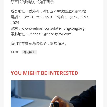
領事館的聯繫方式如下所示;
辦公地址：香港灣仔灣仔道230號佳誠大廈15樓
電話：（852）2591 4510 傳真：（852）2591
4524
網站：www.vietnamconsulate-hongkong.org
電郵地址：vnconsul@netvigator.com
我們非常樂意為您效勞，讓您滿意。
TAGS
越南签证
YOU MIGHT BE INTERESTED