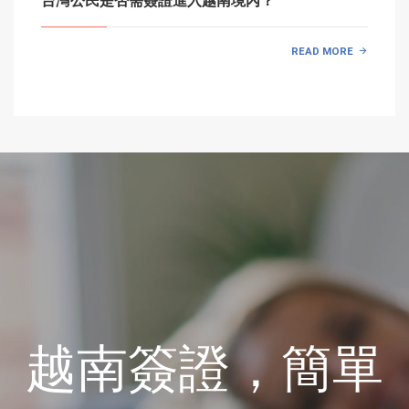
台灣公民是否需簽證進入越南境內？
READ MORE
越南簽證，簡單