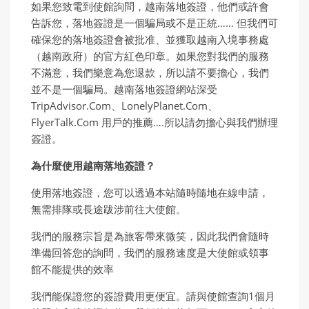
如果您致電到使館詢問，越南落地簽證，他們或許會
告訴您，落地簽證是一個騙局或不是正統…… 但我們可
確保您的落地簽證會被批准、並獲取越南入境事務處
（越南政府）的官方紅色印章。如果您對我們的服務
不滿意，我們樂意為您退款，所以請不要擔心，我們
並不是一個騙局。越南落地簽證網站深受
TripAdvisor.Com、LonelyPlanet.Com、
FlyerTalk.Com 用戶的推薦….所以請勿擔心與我們辦理
簽證。
為什麼使用越南落地簽證？
使用落地簽證，您可以透過本站隨時隨地在線申請，
無需排隊或長途跋涉前往大使館。
我們的服務宗旨是為旅客帶來微笑，因此我們會隨時
準備回答您的詢問，我們的服務速度是大使館或領事
館不能提供的效率
我們能保證您的簽證費用更便宜。請與使館查詢1個月