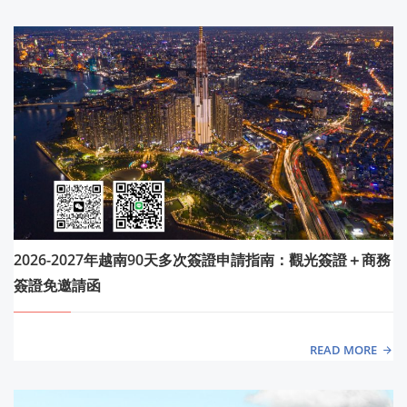
2026-2027年越南90天多次簽證申請指南：觀光簽證＋商務
簽證免邀請函
READ MORE