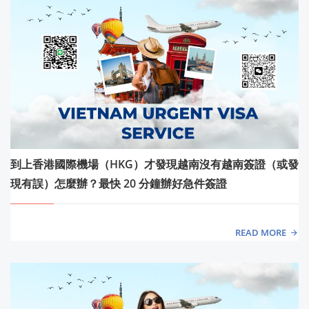
到上香港國際機場（HKG）才發現越南沒有越南簽證（或發
現有誤）怎麼辦？最快 20 分鐘辦好急件簽證
READ MORE