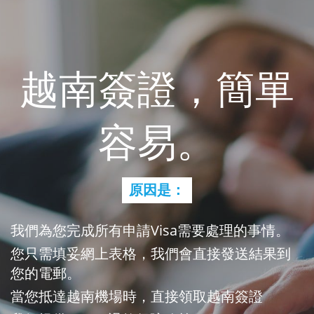
越南簽證，簡單
容易。
原因是：
我們為您完成所有申請Visa需要處理的事情。
您只需填妥網上表格，我們會直接發送結果到
您的電郵。
當您抵達越南機場時，直接領取越南簽證