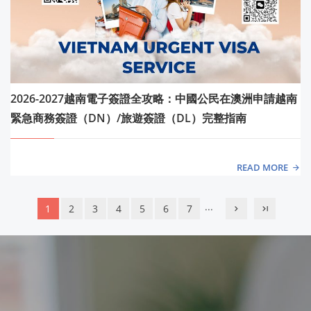
2026-2027越南電子簽證全攻略：中國公民在澳洲申請越南
緊急商務簽證（DN）/旅遊簽證（DL）完整指南
READ MORE
...
1
2
3
4
5
6
7