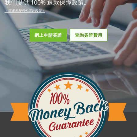
我們提供 100% 退款保障政策。
﹙請參考我們的退款政策﹚
網上申請簽證
查詢簽證費用