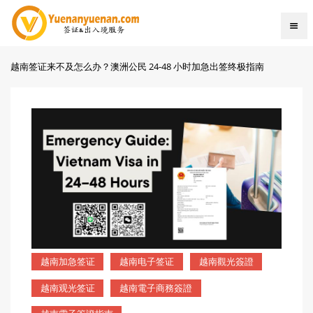
越南签证来不及怎么办？澳洲公民 24-48 小时加急出签终极指南
越南加急签证
越南电子签证
越南觀光簽證
越南观光签证
越南電子商務簽證