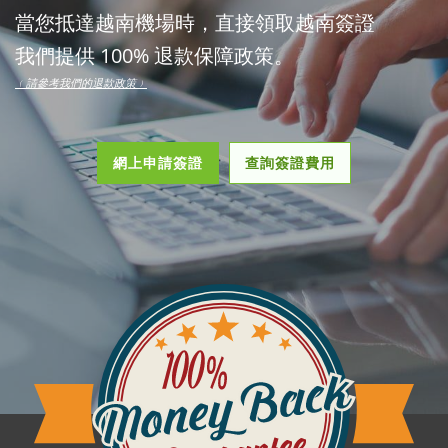
當您抵達越南機場時，直接領取越南簽證
我們提供 100% 退款保障政策。
﹙請參考我們的退款政策﹚
網上申請簽證
查詢簽證費用