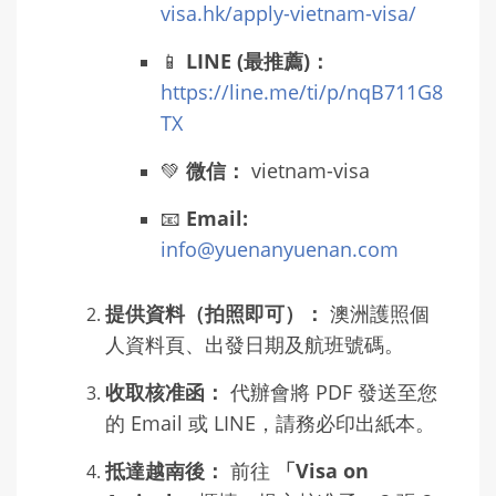
visa.hk/apply-vietnam-visa/
📱
LINE (最推薦)：
https://line.me/ti/p/nqB711G8
TX
💚
微信：
vietnam-visa
📧
Email:
info@yuenanyuenan.com
提供資料（拍照即可）：
澳洲護照個
人資料頁、出發日期及航班號碼。
收取核准函：
代辦會將 PDF 發送至您
的 Email 或 LINE，請務必印出紙本。
抵達越南後：
前往
「Visa on