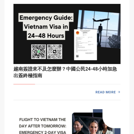
越南簽證來不及怎麼辦？中國公民24-48小時加急
出簽終極指南
READ MORE