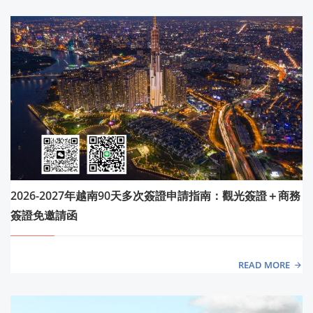
2026-2027年越南90天多次簽證申請指南：觀光簽證＋商務
簽證免邀請函
READ MORE