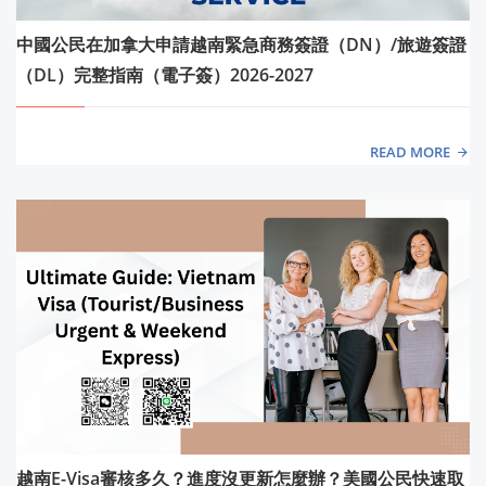
中國公民在加拿大申請越南緊急商務簽證（DN）/旅遊簽證
（DL）完整指南（電子簽）2026-2027
READ MORE
越南E-Visa審核多久？進度沒更新怎麼辦？美國公民快速取