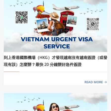
到上香港國際機場（HKG）才發現越南沒有越南簽證（或發
現有誤）怎麼辦？最快 20 分鐘辦好急件簽證
READ MORE