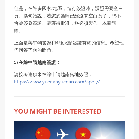
但是，在許多國家/地區，進行簽證時，護照需要空白
頁。換句話說，若您的護照已經沒有空白頁了，您不
會被簽發簽證。要獲得批准，您必須製作一本新護
照。
上面是與單獨簽證和4種此類簽證有關的信息。希望他
們回答了您的問題。
5/在線申請越南簽證：
請按著連鎖來在線申請越南落地簽證：
https://www.yuenanyuenan.com/apply/
YOU MIGHT BE INTERESTED