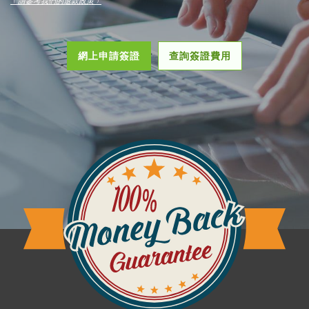
﹙請參考我們的退款政策﹚
網上申請簽證
查詢簽證費用