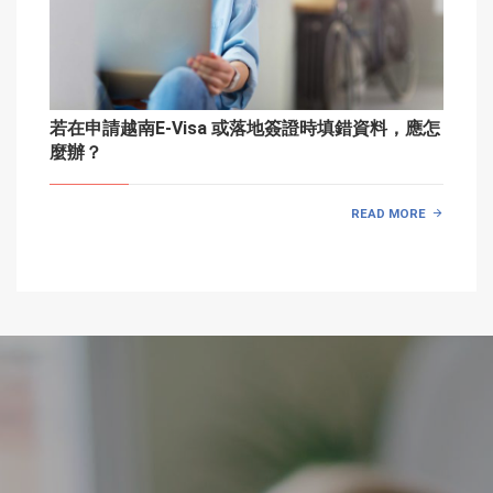
若在申請越南E-Visa 或落地簽證時填錯資料，應怎
麼辦？
READ MORE