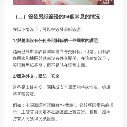
（二）簽發另紙簽證的04個常見的情況：
在以下情況下，可以被簽發另紙簽證：
1/與越南沒有任何外部關係的一些國家的護照
越南已與世界許多國家建立外交關係。但是，仍有許
多國家和地區與越南沒有外交關係。在這種情況下，
簽證將另紙簽發，而不是貼在護照上面。
2/因為外交，國防，安全
這些是出於外交、國防或安全原因的特殊情況，簽證
將單獨簽發。
例如：中國新護照裡面有“牛舌線”。鑑於移民當局的指
示，主管官員決定不在該護照上蓋簽證。相反，護照
持有人將獲得另紙簽證。