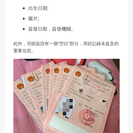
出生日期;
圖片;
簽發日期，簽發機關。
此外，另紙簽證有一個“空白”部分，用於記錄未提及的
重要信息。