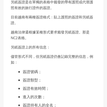
另紙簽證是在單獨的表格中籤發的帶有護照或代替護
照有效的旅行證件的簽證。
目前越南有兩種簽證格式：貼上護照的簽證和另紙簽
證。
越南法律還根據某種形式要求籤發另紙簽證。那是
NC2表格。
另紙簽證上的所有信息：
儘管形式不同，但另紙簽證仍會記錄完整的信息，例
如：
簽證號碼；
簽證類型；
簽證有效時間；
進入的次數；
簽證持有人的全名；