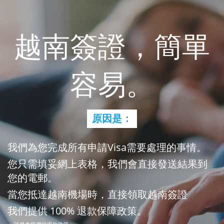
越南簽證，簡單
容易。
原因是：
我們為您完成所有申請Visa需要處理的事情。
您只需填妥網上表格，我們會直接發送結果到
您的電郵。
當您抵達越南機場時，直接領取越南簽證
我們提供 100% 退款保障政策。