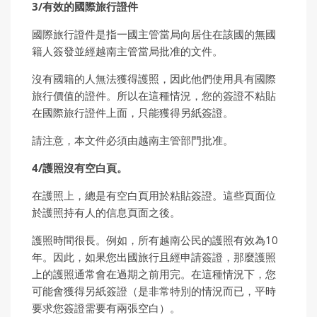
3/有效的國際旅行證件
國際旅行證件是指一國主管當局向居住在該國的無國
籍人簽發並經越南主管當局批准的文件。
沒有國籍的人無法獲得護照，因此他們使用具有國際
旅行價值的證件。所以在這種情況，您的簽證不粘貼
在國際旅行證件上面，只能獲得另紙簽證。
請注意，本文件必須由越南主管部門批准。
4/護照沒有空白頁。
在護照上，總是有空白頁用於粘貼簽證。這些頁面位
於護照持有人的信息頁面之後。
護照時間很長。例如，所有越南公民的護照有效為10
年。因此，如果您出國旅行且經申請簽證，那麼護照
上的護照通常會在過期之前用完。在這種情況下，您
可能會獲得另紙簽證（是非常特別的情況而已，平時
要求您簽證需要有兩張空白）。