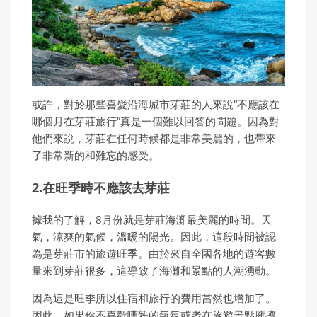
或許，對於那些喜愛沿海城市芽莊的人來說“不應該在
哪個月在芽莊旅行”真是一個難以回答的問題。因為對
他們來說，芽莊在任何時候都是非常美麗的，也帶來
了非常新的和難忘的感受。
2.在旺季時不應該去芽莊
據我的了解，8月份就是芽莊海灘最美麗的時間。天
氣，涼爽的氣候，溫暖的陽光。因此，這段時間被認
為是芽莊市的旅遊旺季。由於來自全國各地的遊客數
量來到芽莊很多，這導致了海灘和景點的人潮湧動。
因為這是旺季所以住宿和旅行的費用當然也增加了。
因此，如果你不喜歡嘈雜的氣氛或者在旅遊景點擁擠