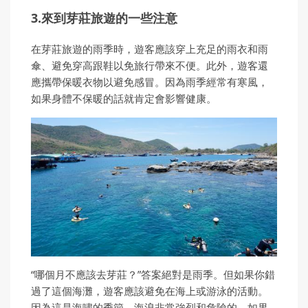
3.來到芽莊旅遊的一些注意
在芽莊旅遊的雨季時，遊客應該穿上充足的雨衣和雨
傘、避免穿高跟鞋以免旅行帶來不便。此外，遊客還
應攜帶保暖衣物以避免感冒。因為雨季經常有寒風，
如果身體不保暖的話就肯定會影響健康。
“哪個月不應該去芽莊？”答案絕對是雨季。但如果你錯
過了這個海灘，遊客應該避免在海上或游泳的活動。
因為這是海嘯的季節，海浪非常強烈和危險的。如果