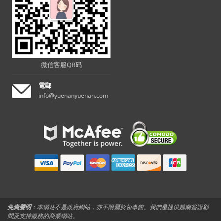
微信客服QR码
電郵
info@yuenanyuenan.com
免責聲明
：本網站不是政府網站，亦不附屬於領事館。我們是提供越南簽證顧
問及支持服務的商業網站。