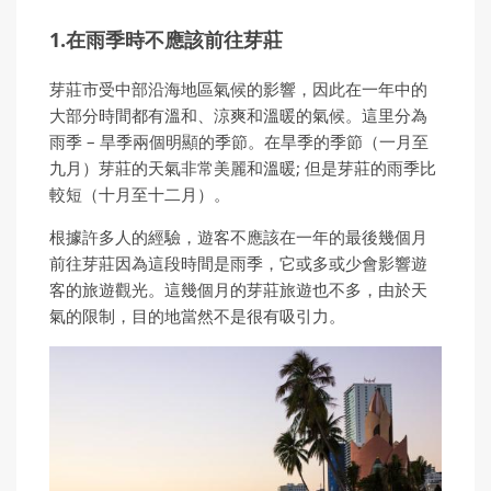
1.在雨季時不應該前往芽莊
芽莊市受中部沿海地區氣候的影響，因此在一年中的
大部分時間都有溫和、涼爽和溫暖的氣候。這里分為
雨季 – 旱季兩個明顯的季節。在旱季的季節（一月至
九月）芽莊的天氣非常美麗和溫暖; 但是芽莊的雨季比
較短（十月至十二月）。
根據許多人的經驗，遊客不應該在一年的最後幾個月
前往芽莊因為這段時間是雨季，它或多或少會影響遊
客的旅遊觀光。這幾個月的芽莊旅遊也不多，由於天
氣的限制，目的地當然不是很有吸引力。