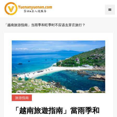
「越南旅游指南」当雨季和旺季时不应该去芽庄旅行？
旅游指南
「越南旅遊指南」當雨季和