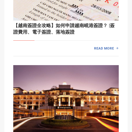
【越南簽證全攻略】如何申請越南峴港簽證？ |簽
證費用、電子簽證、落地簽證
READ MORE