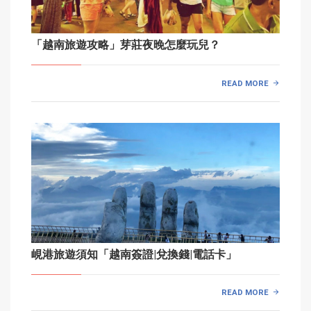
「越南旅遊攻略」芽莊夜晚怎麼玩兒？
READ MORE
峴港旅遊須知「越南簽證|兌換錢|電話卡」
READ MORE