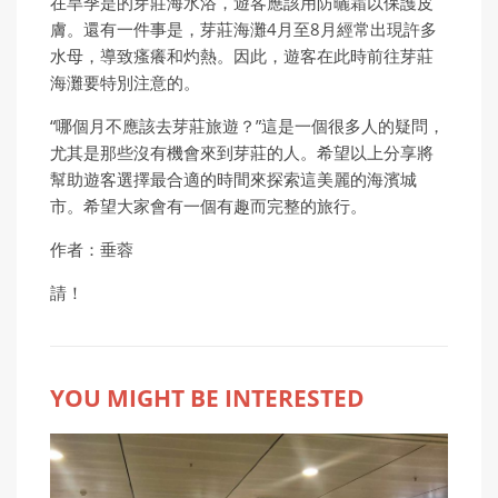
在旱季是的芽莊海水浴，遊客應該用防曬霜以保護皮
膚。還有一件事是，芽莊海灘4月至8月經常出現許多
水母，導致瘙癢和灼熱。因此，遊客在此時前往芽莊
海灘要特別注意的。
“哪個月不應該去芽莊旅遊？”這是一個很多人的疑問，
尤其是那些沒有機會來到芽莊的人。希望以上分享將
幫助遊客選擇最合適的時間來探索這美麗的海濱城
市。希望大家會有一個有趣而完整的旅行。
作者：垂蓉
請！
YOU MIGHT BE INTERESTED