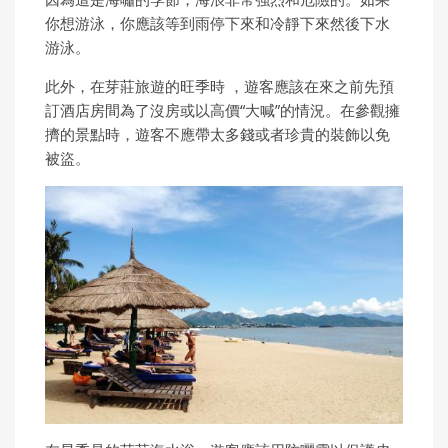
你想游泳，你應該等到雨停下來和冷靜下來然後下水
游泳。
此外，在芽莊旅遊的旺季時 ，遊客應該在來之前先預
訂酒店房間為了沒房或以高價“大喊”的情況。在參觀擁
擠的景點時，遊客不應帶太多錢或者珍貴的裝飾以免
被盜。