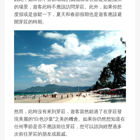
的場景，遊客此時不應該訪問芽莊。此外，如果你想
度假或是放鬆一下，夏天和春節假期也是遊客應該避
開芽莊的時期。
然而，此時沒有來到芽莊，遊客當然錯過了在芽莊發
現美麗的“白色沙葉”之美的機會。如果你仍然想知道在
任何季節是否不應該前往芽莊，您可以諮詢經歷過多
次前往芽莊的朋友或親戚。