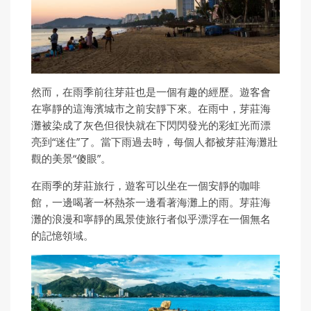
然而，在雨季前往芽莊也是一個有趣的經歷。遊客會
在寧靜的這海濱城市之前安靜下來。在雨中，芽莊海
灘被染成了灰色但很快就在下閃閃發光的彩虹光而漂
亮到“迷住”了。當下雨過去時，每個人都被芽莊海灘壯
觀的美景“傻眼”。
在雨季的芽莊旅行，遊客可以坐在一個安靜的咖啡
館，一邊喝著一杯熱茶一邊看著海灘上的雨。芽莊海
灘的浪漫和寧靜的風景使旅行者似乎漂浮在一個無名
的記憶領域。