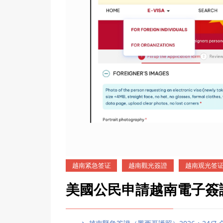
越南紧急签证
越南觀光簽證
越南观光签
美國公民申請越南電子簽證急