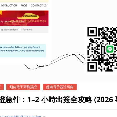
证
越南電子商務簽證
越南電子簽證指南
件：1–2 小時出簽全攻略 (2026 