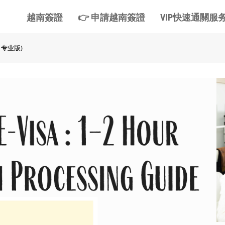
越南簽證
👉 申請越南簽證
VIP快速通關服
 专业版)