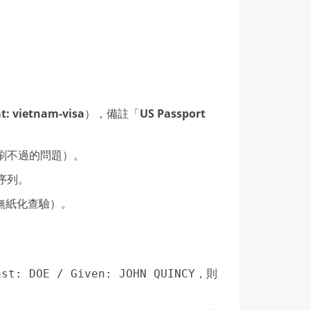
: vietnam-visa
），備註「
US Passport
刷不過的問題）。
序列。
持無紙化查驗）。
，則
ast: DOE / Given: JOHN QUINCY