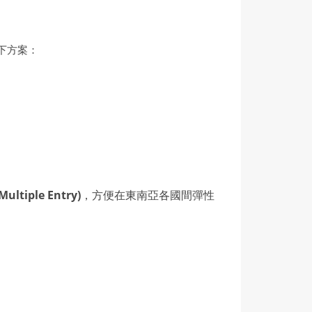
下方案：
ltiple Entry)
，方便在東南亞各國間彈性