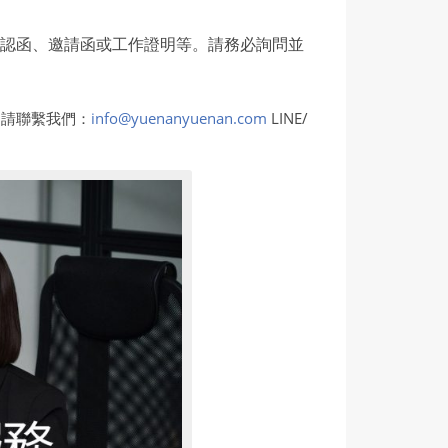
確認函、邀請函或工作證明等。請務必詢問並
，請聯繫我們：
info@yuenanyuenan.com
LINE/