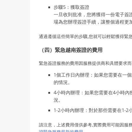
步驟5：獲取簽證
一旦收到批准，您將獲得一份電子簽
場為您辦理簽證手續，讓整個過程更
通過遵循這些簡單的步驟,您就可以輕鬆獲得緊
（四）緊急越南簽證的費用
緊急簽證服務的費用因服務提供商和具體要求而
1個工作日內辦理：如果您需要在一個
的情況。
4小時內辦理：如果您需要在4小時內
況。
1-2小時內辦理：對於那些需要在1-
請注意，上述費用僅供參考,實際費用可能因服
證緊急服務最新的費用
。