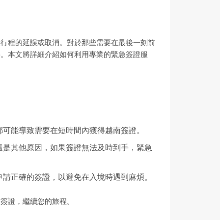
致行程的延誤或取消。對於那些需要在最後一刻前
要。本文將詳細介紹如何利用專業的緊急簽證服
都可能導致需要在短時間內獲得越南簽證。
還是其他原因，如果簽證無法及時到手，緊急
申請正確的簽證，以避免在入境時遇到麻煩。
的簽證，繼續您的旅程。