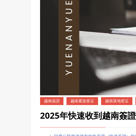
越南簽證
越南紧急签证
越南落地签证
2025年快速收到越南簽