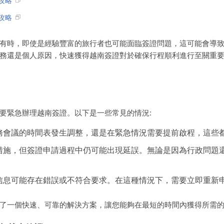
攻略
攻略
有時，即使是經驗豐富的旅行者也可能面臨簽證問題，這可能會導
務還是個人原因，快速獲得越南簽證對於確保行程順利進行至關重
要緊急辦理越南簽證。以下是一些常見的情況:
務會議的時間表發生調整，還是在緊急情況需要提前啟程，這些
措施，但簽證申請過程中仍可能出現延誤。無論是因為行政問題
信息可能存在錯誤或不符合要求。在這種情況下，需要立即重新
了一個快速、可靠的解決方案，讓您能夠在最短的時間內獲得所需