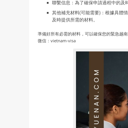
聯繫信息：為了確保申請過程中的及
其他補充材料(可能需要)：根據具
及時提供所需的材料。
準備好所有必需的材料，可以確保您的緊急越南
微信：vietnam-visa