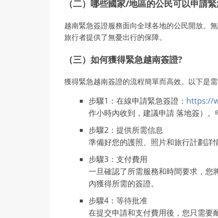
（二）哪些國家/地區的公民可以申請緊
越南緊急簽證服務面向全球各地的公民開放。無
旅行者提供了無憂出行的保障。
（三）如何獲得緊急越南簽證?
獲得緊急越南簽證的流程簡單而高效。以下是需
步驟1：在線申請緊急簽證：
https:/
作小時內收到，建議申請 落地簽）
步驟2：提供所需信息
準備好您的護照、照片和旅行計劃詳
步驟3：支付費用
一旦確認了所需服務和時間要求，您
內獲得所需的簽證。
步驟4：等待批准
在提交申請和支付費用後，您只需要