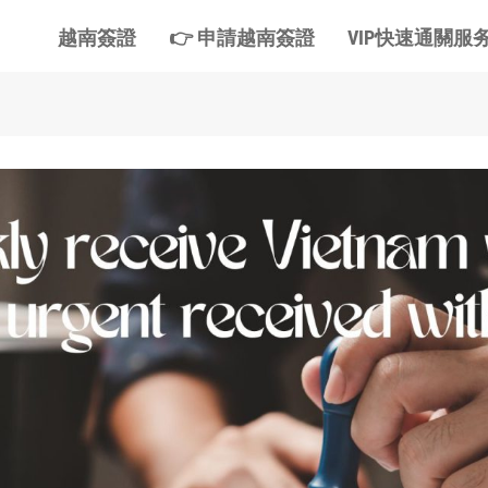
越南簽證
👉 申請越南簽證
VIP快速通關服