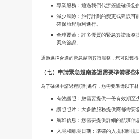
專業服務：通過我們代辦簽證確保您
減少風險：旅行計劃的變更或延誤可
確保旅程順利進行。
全球覆蓋：許多優質的緊急簽證服務
緊急簽證。
通過選擇合適的緊急越南簽證服務，您可以獲得
（七）申請緊急越南簽證需要準備哪些材
為了確保申請過程順利進行，您需要準備以下材
有效護照：您需要提供一份有效期至
護照照片：大多數服務提供商都需要
航班信息：您需要提供詳細的航班信
入境和離境日期：準確的入境和離境