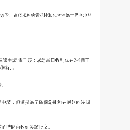
南簽證。這項服務的靈活性和包容性為世界各地的
建議申請 電子簽；緊急當日收到或在2-4個工
間就行。
請。
證申請，但這是為了確保您能夠在最短的時間
諾的時間內收到簽證批文。