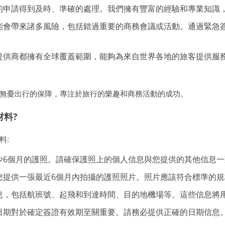
的申請得到及時、準確的處理。我們擁有豐富的經驗和專業知識
能會帶來諸多風險，包括錯過重要的商務會議或活動。通過緊急
提供商都擁有全球覆蓋範圍，能夠為來自世界各地的旅客提供服
無憂出行的保障，專注於旅行的樂趣和商務活動的成功。
料?
料:
少6個月的護照。請確保護照上的個人信息與您提供的其他信息一
您提供一張最近6個月內拍攝的護照照片。照片應該符合標準的
息，包括航班號、起飛和到達時間、目的地機場等。這些信息將
日期對於確定簽證有效期至關重要。請務必提供正確的日期信息