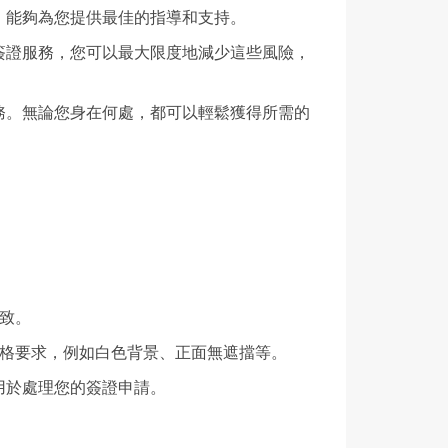
，能夠為您提供最佳的指導和支持。
簽證服務，您可以最大限度地減少這些風險，
務。無論您身在何處，都可以輕鬆獲得所需的
致。
規格要求，例如白色背景、正面無遮擋等。
用於處理您的簽證申請。
。