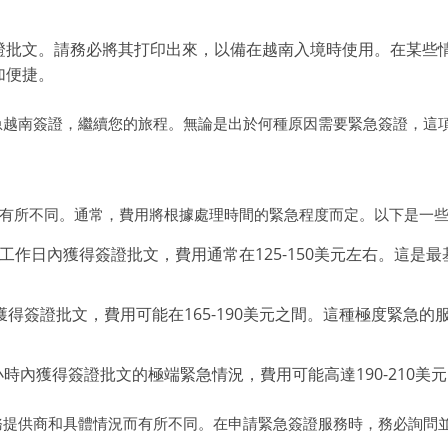
證批文。請務必將其打印出來，以備在越南入境時使用。在某些
加便捷。
急越南簽證，繼續您的旅程。無論是出於何種原因需要緊急簽證，這
有所不同。通常，費用將根據處理時間的緊急程度而定。以下是一些
工作日內獲得簽證批文，費用通常在125-150美元左右。這是
獲得簽證批文，費用可能在165-190美元之間。這種極度緊急
2小時內獲得簽證批文的極端緊急情況，費用可能高達190-210
務提供商和具體情況而有所不同。在申請緊急簽證服務時，務必詢問