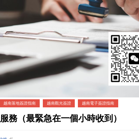
越南落地簽證指南
越南觀光簽證
越南電子簽證指南
證服務（最緊急在一個小時收到）