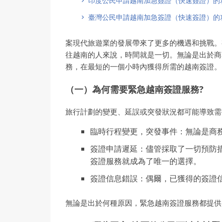
印度公民申請越南加急簽證（快速簽證）的
臺灣公民申請越南加急簽證（快速簽證）的
案現代旅遊業的發展帶來了更多的機遇和挑戰。
往越南的人來說，時間就是一切。無論是出於商
務，在最短的一個小時內獲得所需的越南簽證。
（一）為何需要緊急越南簽證服務?
旅行計劃的變更、延誤或突發狀況都可能導致需
臨時行程變更，突發事件：無論是商
簽證申請遲延：儘管採取了一切預防
簽證服務就成為了唯一的選擇。
簽證信息錯誤：偶爾，已獲得的簽證
無論是出於何種原因，緊急越南簽證服務都提供