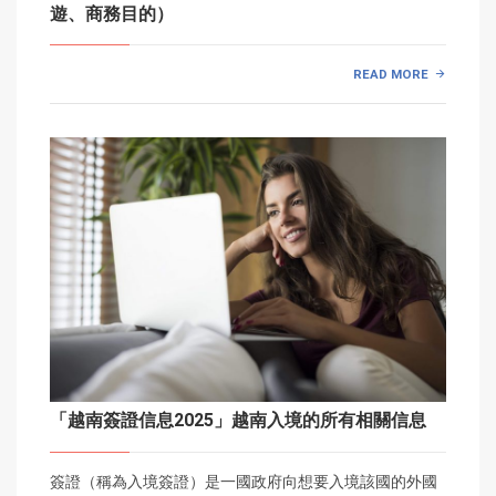
遊、商務目的）
READ MORE
「越南簽證信息2025」越南入境的所有相關信息
簽證（稱為入境簽證）是一國政府向想要入境該國的外國