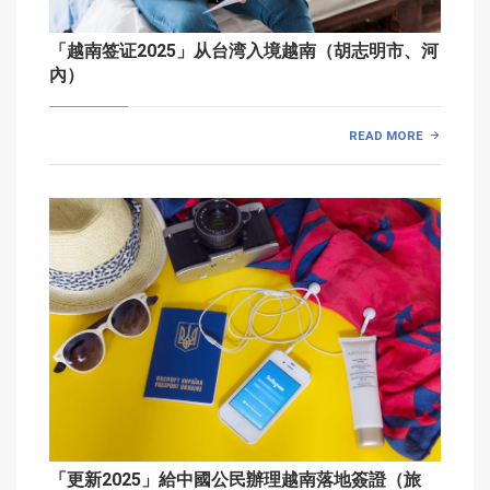
「越南签证2025」从台湾入境越南（胡志明市、河
內）
READ MORE
「更新2025」給中國公民辦理越南落地簽證（旅