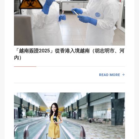
「越南簽證2025」從香港入境越南（胡志明市、河
內）
READ MORE