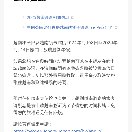
2025越南簽證相關信息
中國公民如何獲得越南的電子簽證（e-Visa）？
越南移民部及越南領事館從2024年2月08日至2024年
2月14日關門，放農曆新年假。
如果您想在這段時間內訪問越南可以在本網站在線申
請越南簽證。在這個時間的旅遊簽證將被設置為假日
緊急簽證，所以額外費用將收取。費用多少取決於您
飛往越南和到達機場的時間。
那时任何越南大使馆也会关门，想到越南游春的旅客
请别忘提前申请越南签证为了节省您的时间和钱，免
得您的旅程遇见任何麻烦。
請按著連鎖來申請：
https://www.yuenanyuenan.com/hk/apply/