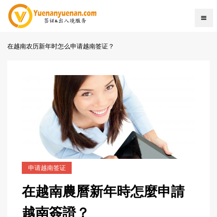
在越南农历新年时怎么申请越南签证？
申请越南签证
在越南農曆新年時怎麼申請
越南簽證？