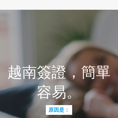
越南簽證，簡單
容易。
原因是：