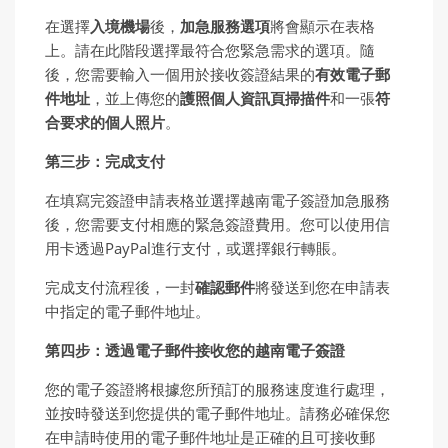
在選擇
入境機場
後，
加急服務選項
將會顯示在表格
上。請在此階段選擇最符合您緊急需求的選項。隨
後，您需要輸入一個用於接收簽證結果的
有效電子郵
件地址
，並上傳您的
護照個人資訊頁掃描件
和一張
符
合要求的個人照片
。
第三步：完成支付
在填寫完簽證申請表格並選擇越南電子簽證加急服務
後，您需要支付相應的緊急簽證費用。您可以使用信
用卡透過PayPal進行支付，或選擇銀行轉賬。
完成支付流程後，一封
確認郵件
將發送到您在申請表
中指定的電子郵件地址。
第四步：透過電子郵件接收
您
的越南電子簽證
您的電子簽證將根據您所預訂的服務速度進行處理，
並按時發送到您提供的電子郵件地址。請務必確保您
在申請時使用的電子郵件地址是正確的且可接收郵