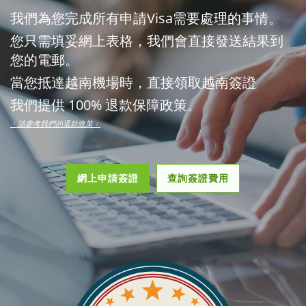
我們為您完成所有申請Visa需要處理的事情。
您只需填妥網上表格，我們會直接發送結果到
您的電郵。
當您抵達越南機場時，直接領取越南簽證
我們提供 100% 退款保障政策。
﹙請參考我們的退款政策﹚
網上申請簽證
查詢簽證費用