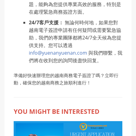
題，能夠為您提供專業高效的服務，特別是
在處理緊急商務簽證方面。
24/7
客戶支援：
無論何時何地，如果您對
越南電子簽證申請有任何疑問或需要緊急協
助，我們的專業團隊都將24/7全天候為您提
供支持。您可以透過
info@yuenanyuenan.com
與我們聯繫，我
們將在收到您的詢問後盡快回复。
準備好快速辦理您的越南商務電子簽證了嗎？立即行
動，確保您的越南商務之旅順利進行！
YOU MIGHT BE INTERESTED