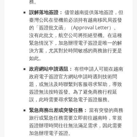
務。
誤解落地簽證：
儘管越南提供落地簽證，但
臺灣公民在登機前必須持有越南移民局簽發
的「簽證批文函」（Approval Letter）。
沒有此批文，航空公司將拒絕登機。在這種
緊急情況下，加急辦理電子簽證是唯一的解
決方案，尤其對於時間敏感的商務旅行更是
如此。
政府網站申請遇阻：
有些申請人可能在越南
政府電子簽證官方網站申請時遇到技術問
題，或無法及時聯繫到客服尋求幫助，導致
簽證無法按時簽發。為了避免商務行程延
誤，此時需要尋求緊急電子簽證服務。
緊急商務出差或突發任務：
當有突發的商務
旅行或緊急任務需要立即前往越南時，常規
簽證辦理時間往往無法滿足需求，因此需要
加急辦理電子簽證。