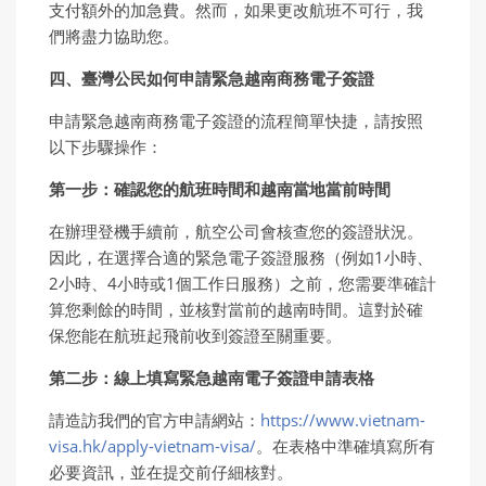
支付額外的加急費。然而，如果更改航班不可行，我
們將盡力協助您。
四、臺灣公民如何申請緊急越南商務電子簽證
申請緊急越南商務電子簽證的流程簡單快捷，請按照
以下步驟操作：
第一步：確認
您
的航班時間和越南當地當前時間
在辦理登機手續前，航空公司會核查您的簽證狀況。
因此，在選擇合適的緊急電子簽證服務（例如1小時、
2小時、4小時或1個工作日服務）之前，您需要準確計
算您剩餘的時間，並核對當前的越南時間。這對於確
保您能在航班起飛前收到簽證至關重要。
第二步：線上
填
寫緊急越南電子簽證申請表格
請造訪我們的官方申請網站：
https://www.vietnam-
visa.hk/apply-vietnam-visa/
。在表格中準確填寫所有
必要資訊，並在提交前仔細核對。