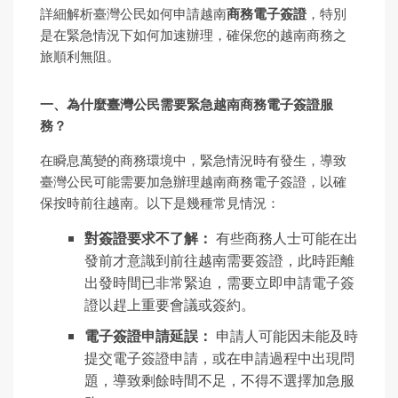
詳細解析臺灣公民如何申請越南
商務電子簽證
，特別
是在緊急情況下如何加速辦理，確保您的越南商務之
旅順利無阻。
一、
為
什
麼
臺灣公民需要緊急越南商務電子簽證服
務？
在瞬息萬變的商務環境中，緊急情況時有發生，導致
臺灣公民可能需要加急辦理越南商務電子簽證，以確
保按時前往越南。以下是幾種常見情況：
對簽證要求不了解：
有些商務人士可能在出
發前才意識到前往越南需要簽證，此時距離
出發時間已非常緊迫，需要立即申請電子簽
證以趕上重要會議或簽約。
電子簽證申請延誤：
申請人可能因未能及時
提交電子簽證申請，或在申請過程中出現問
題，導致剩餘時間不足，不得不選擇加急服