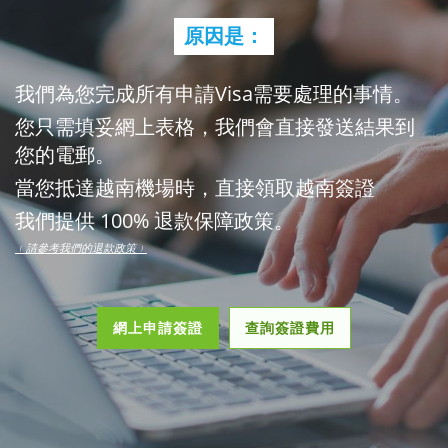
原因是：
我們為您完成所有申請Visa需要處理的事情。
您只需填妥網上表格，我們會直接發送結果到
您的電郵。
當您抵達越南機場時，直接領取越南簽證
我們提供 100% 退款保障政策。
﹙請參考我們的退款政策﹚
網上申請簽證
查詢簽證費用