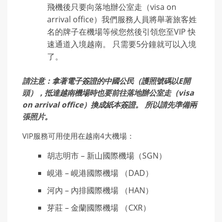
飛機後只要向落地辦公室走（visa on
arrival office）我們服務人員將舉著旅客姓
名的牌子在機場等候您然後引領您至VIP 快
速通道入境越南。 只需要5分鐘就可以入境
了。
請注意：拿著電子簽證的中國公民（護照號碼以E開
頭），抵達越南機場時也要前往落地辦公室走（visa
on arrival office）換成紙本簽證。 所以請先準備兩
張照片。
VIP服務可用使用在越南4大機場：
胡志明市 – 新山國際機場（SGN）
峴港 – 峴港國際機場 （DAD）
河內 – 內排國際機場 （HAN）
芽莊 – 金蘭國際機場 （CXR）