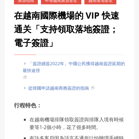
旅游指南
申请越南旅游签证
越南落地签证
在越南國際機場的 VIP 快速
通关「支持領取落地簽證；
電子簽證」
「簽證續簽2022年」中國公民獲得越南簽證延期的
最快途徑
從韓國申請越南商務簽證的指南
行程特色：
在越南機場排隊領取簽證與排隊入境有時候
要等1-2個小時，花了很多時間。
有許多客戶因為語言不通所以怕辦理手續時