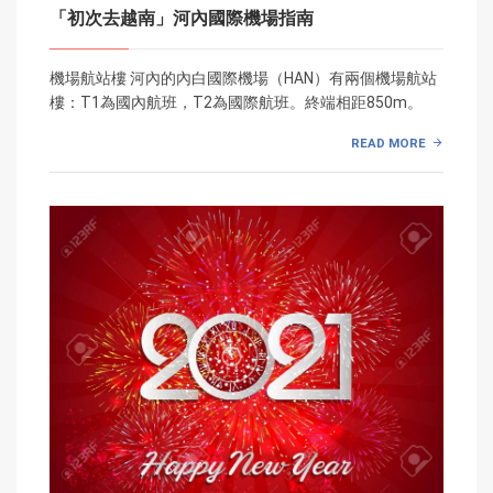
「初次去越南」河內國際機場指南
機場航站樓 河內的內白國際機場（HAN）有兩個機場航站
樓：T1為國內航班，T2為國際航班。終端相距850m。
READ MORE