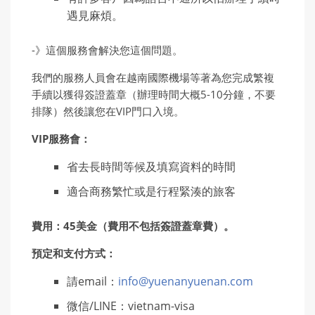
遇見麻煩。
-》這個服務會解決您這個問題。
我們的服務人員會在越南國際機場等著為您完成繁複
手續以獲得簽證蓋章（辦理時間大概5-10分鐘，不要
排隊）然後讓您在VIP門口入境。
VIP服務會：
省去長時間等候及填寫資料的時間
適合商務繁忙或是行程緊湊的旅客
費用：45美金（費用不包括簽證蓋章費）。
預定和支付方式：
請email：
info@yuenanyuenan.com
微信/LINE：vietnam-visa