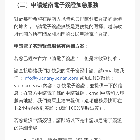
（二）申請越南電子簽證加急服務
對於那些希望在越南入境時免去排隊領取簽證的麻煩
的旅客，申請電子簽證無疑是更便捷的選擇。越南政
府已開放所有國家和地區的公民申請電子簽證。
申請電子簽證緊急服務有兩個方案：
若您已經在官方申請電子簽證了，但是未收到批准：
請直接聯絡我們加快您的電子簽證申請。請email給我
們：
info@yuenanyuenan.com
或加LINE/微信：
vietnam-visa 內容：加快電子簽證，並提供一下的信
息：在官方申請電子籤的申請號碼，email申請和入境
越南地點。我們會馬上給您報價（這項服務最快可在
1-2小時內收到簽證；保證100%準時出簽）。
若您還沒申請簽證，請跟隨以下是申請加急電子簽證
的詳細步驟: