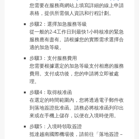
您需要在服務商網站上填寫詳細的線上申請
表格，提供所需個人資訊和行程計劃。
步驟2：選擇加急服務等級
從一般的2-4工作日到最快1小時核准的緊急
服務應有盡有。請根據您的實際需求選擇合
適的加急等級。
步驟3：支付服務費用
您需要根據選定的加急等級支付相應的服務
費用。支付成功後，您的申請將立即被處
理。
步驟4：取得核准函
在選定的時間範圍內，您將透過電子郵件收
到落地簽證批准函。請務必將核准函列印出
來或在手機上儲存，以便在入境時使用。
步驟5：入境時領取簽證
抵達越南國際機場後，請前往「落地簽證 –