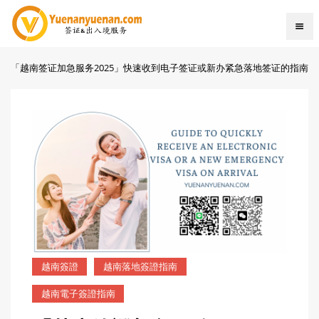
「越南签证加急服务2025」快速收到电子签证或新办紧急落地签证的指南
越南簽證
越南落地簽證指南
越南電子簽證指南