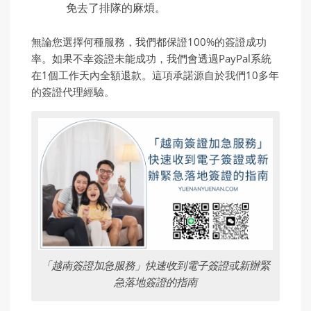
免去了排隊的麻煩。
無論您選擇何種服務，我們都保證100%的簽證成功
率。如果不幸簽證未能成功，我們會透過PayPal系統
在1個工作天內全額退款。這項承諾源自於我們10多年
的簽證代理經驗。
「越南簽證加急服務」快速收到電子簽證或新辦緊
急落地簽證的指南