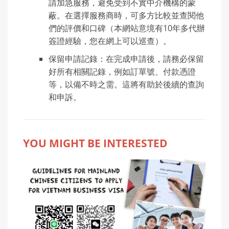
請加急服務，避免受到不實中介機構的蒙
蔽。在選擇服務商時，可多方比較並查閱他
們的評價和口碑（本網站意境有10年多代辦
簽證經驗，您在網上可以巡查）。
保留申請記錄：在完成申請後，請務必保留
好所有相關記錄，例如訂單號、付款憑證
等，以備不時之需。這將有助於後續的查詢
和申訴。
YOU MIGHT BE INTERESTED