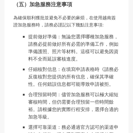
（五）加急服務注意事項
為確保順利獲批並避免不必要的麻煩，在使用越南簽
證加急服務時，請務必謹記以下幾點注意事項:
提前做好準備：無論您選擇哪種加急服務，
請務必提前做好所有必需的準備工作，例如
準備護照、照片等材料。這樣可以避免因資
料不全而延誤審核進度。
仔細核對信息：在填寫申請表格時《請務必
反復核對您提供的所有信息，確保其準確
性。任何錯誤信息都可能導致申請被拒。
合理預留時間：儘管加急服務可以極大縮短
審核時間，但仍需要合理預留一些時間餘
裕。請根據您的實際行程安排，選擇合適的
加急等級。
選擇可靠渠道：務必通過官方認可的渠道申