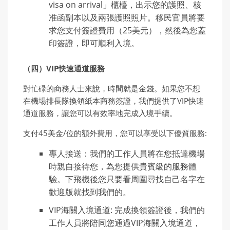
visa on arrival」櫃檯，出示您的護照、核
准函副本以及兩張護照照片。移民官員將要
求您支付簽證費用（25美元），然後為您蓋
印簽證，即可順利入境。
（四）
VIP
快速通道服務
對忙碌的商務人士來說，時間就是金錢。如果您不想
在機場排長隊換領紙本商務簽證，我們提供了VIP快速
通道服務，讓您可以有效率地完成入境手續。
支付45美金/位的額外費用，您可以享受以下優質服務:
專人接送：我們的工作人員將在您抵達機場
時親自接待您，為您提供貴賓級的服務體
驗。下飛機後您只要看周圍尋找自己名字在
歡迎版就找到我們的。
VIP海關入境通道: 完成換領簽證後，我們的
工作人員將陪同您通過VIP海關入境通道，