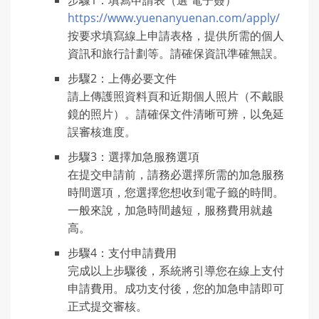
步驟1：填寫申請表（選 電子簽）
https://www.yuenanyuenan.com/apply/
按要求填寫線上申請表格，提供所需的個人
資訊和旅行計​​劃等。請確保資訊準確無誤。
步驟2：上傳必要文件
請上傳護照資料頁和近期個人照片（不戴眼
鏡的照片）。請確保文件清晰可辨，以免延
誤審核進度。
步驟3：選擇加急服務選項
在提交申請前，請務必選擇所需的加急服務
時間選項，您選擇您想收到電子籤的時間。
一般來說，加急時間越短，服務費用就越
高。
步驟4：支付申請費用
完成以上步驟後，系統將引導您在線上支付
申請費用。成功支付後，您的加急申請即可
正式提交審核。