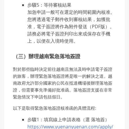
步驟5：等待審核結果
加急申請一般可在選定的時間範圍內核准。
您將透過電子郵件收到審核結果，如獲批
准，電子簽證將作為附件發送（PDF版）。
請務必將電子簽證列印出來或保存在手機
上，以便在入境時使用。
（三）辦理越南緊急落地簽證
對於那些臨時決定前往越南且無法及時申請電子簽證
的旅客，辦理緊急落地簽證將是唯一的解決之道。越
南政府允許部分國家的公民在抵達機場後辦理落地簽
證，但需要事先準備好批准函。落地簽證支援在非常
緊急情況下申請包括假日。
以下是取得緊急落地簽證核准函的具體流程:
步驟1：填寫線上申請表格（選 落地簽）
https://www.yuenanyuenan.com/apply/