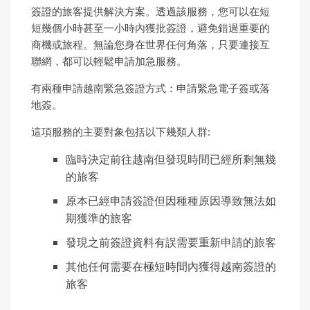
簽證的旅客提供解決方案。透過該服務，您可以在短
短幾個小時甚至一小時內獲批簽證，避免錯過重要的
商機或旅程。無論您身在世界任何角落，只要連接互
聯網，都可以輕鬆申請加急服務。
有兩種申請越南緊急簽證方式：申請緊急電子簽或落
地簽。
這項服務的主要對象包括以下幾類人群:
臨時決定前往越南但發現時間已經所剩無幾
的旅客
原本已經申請簽證但因種種原因導致無法如
期獲準的旅客
發現之前簽證資料有誤需要重新申請的旅客
其他任何需要在極短時間內獲得越南簽證的
旅客