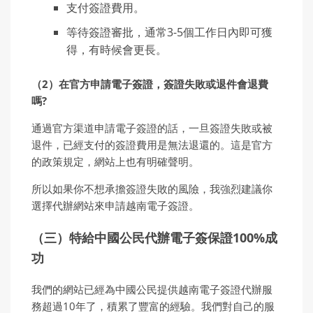
支付簽證費用。
等待簽證審批，通常3-5個工作日內即可獲
得，有時候會更長。
（2）在官方申請電子簽證，簽證失敗或退件會退費
嗎?
通過官方渠道申請電子簽證的話，一旦簽證失敗或被
退件，已經支付的簽證費用是無法退還的。這是官方
的政策規定，網站上也有明確聲明。
所以如果你不想承擔簽證失敗的風險，我強烈建議你
選擇代辦網站來申請越南電子簽證。
（三）特給中國公民代辦電子簽保證100%成
功
我們的網站已經為中國公民提供越南電子簽證代辦服
務超過10年了，積累了豐富的經驗。我們對自己的服