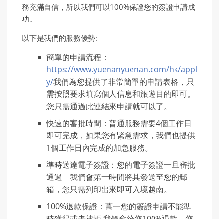
務充滿自信，所以我們可以100%保證您的簽證申請成
功。
以下是我們的服務優勢:
簡單的申請流程：
https://www.yuenanyuenan.com/hk/appl
y/
我們為您提供了非常簡單的申請表格，只
需按照要求填寫個人信息和旅遊目的即可。
您只需通過此連結來申請就可以了。
快速的審批時間：普通服務需要4個工作日
即可完成，如果您有緊急需求，我們也提供
1個工作日內完成的加急服務。
準時送達電子簽證：您的電子簽證一旦審批
通過，我們會第一時間將其發送至您的郵
箱，您只需列印出來即可入境越南。
100%退款保證：萬一您的簽證申請不能準
時獲得或者被拒,我們會給您100%退款。您