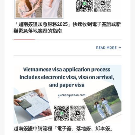
「越南簽證加急服務2025」快速收到電子簽證或新
辦緊急落地簽證的指南
READ MORE
越南簽證申請流程「電子簽、落地簽、紙本簽」