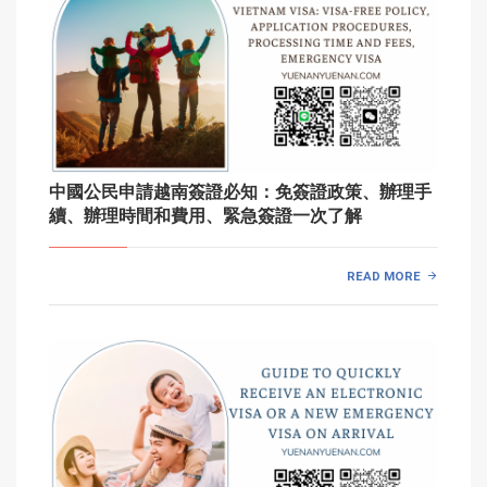
中國公民申請越南簽證必知：免簽證政策、辦理手
續、辦理時間和費用、緊急簽證一次了解
READ MORE