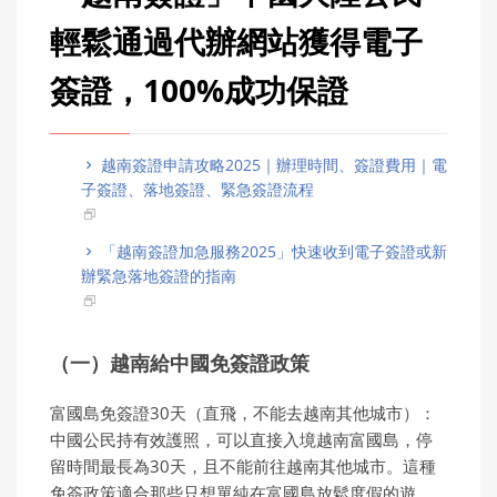
輕鬆通過代辦網站獲得電子
簽證，100%成功保證
越南簽證申請攻略2025｜辦理時間、簽證費用｜電
子簽證、落地簽證、緊急簽證流程
「越南簽證加急服務2025」快速收到電子簽證或新
辦緊急落地簽證的指南
（一）越南給中國免簽證政策
富國島免簽證30天（直飛，不能去越南其他城市）：
中國公民持有效護照，可以直接入境越南富國島，停
留時間最長為30天，且不能前往越南其他城市。這種
免簽政策適合那些只想單純在富國島放鬆度假的遊