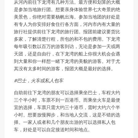
从河内前往下龙湾有几种方法。最方便和划算的大概
是参加当地旅行团。想要亲身体验世界七大奇景的绝
美景色，你绝对需要杨帆出海。参加当地团的好处是
有专人为你安排好食住行各方面，河内市内有大量的
旅行社提供前往下龙湾的旅行团。报团前建议要货比
多家，了解清楚行程，所包的和不包的费用。下龙湾
每年吸引数以百万的游客到访，无论是参加一天或两
天团，还是自由行，在下龙湾的船上你很大机会会遇
到大量和你一样想一睹下龙湾的美貌的游客。对于尤
其没有太多时间的游客，报团大概是最好的选择。
#巴士，火车或私人包车
自助前往下龙湾的朋友可以选择乘坐巴士，车程大约
三个半小时，车票不到一百港币。而乘坐火车是最便
宜的选择，车票只需大约三十港币，需时大约六个半
小时。想要放慢脚步，和当地人交流，这是不错的选
择。一家人或者和几个朋友出游的可以选择私人包
车，好处是可以自定接送时间和地点。