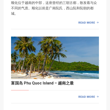
顺化位于越南的中部，这座曾经的三朝古都，散发着与众
不同的气质。顺化以前是广南阮氏，西山阮和阮朝的都
城。
READ MORE
富国岛 Phu Quoc Island – 越南之最
READ MORE