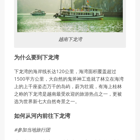
越南下龙湾
为什么要到下龙湾
下龙湾的海岸线长达120公里，海湾面积覆盖超过
1500平方公里，大自然的鬼斧神工造就了林立在海湾
上的上千座姿态万千的岛屿，蔚为壮观，有海上桂林
之称的下龙湾是越南最受欢迎的旅游热点之一，更被
选为世界新七大自然奇景之一。
如何从河内前往下龙湾
#参加当地旅行团