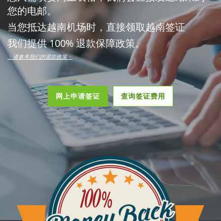
您的电邮。
当您抵达越南机场时，直接领取越南签证
我们提供 100% 退款保障政策。
﹙请参考我们的退款政策﹚
网上申请签证
查询签证费用