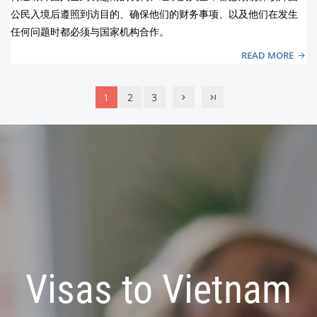
公民入境后遵照到访目的、确保他们的财务事项、以及他们在发生
任何问题时都必须与国家机构合作。
READ MORE
1
2
3
Visas to Vietnam