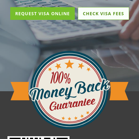
REQUEST VISA ONLINE
CHECK VISA FEES