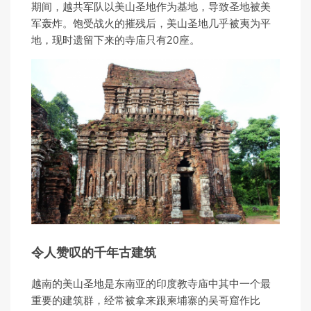
期间，越共军队以美山圣地作为基地，导致圣地被美
军轰炸。饱受战火的摧残后，美山圣地几乎被夷为平
地，现时遗留下来的寺庙只有20座。
令人赞叹的千年古建筑
越南的美山圣地是东南亚的印度教寺庙中其中一个最
重要的建筑群，经常被拿来跟柬埔寨的吴哥窟作比