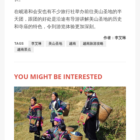
在岘港和会安也有不少旅行社举办前往美山圣地的半
天团，跟团的好处是沿途有导游讲解美山圣地的历史
和寺庙的特色，令到游览体验更加深刻。
作者：李艾琳
TAGS
李艾琳
美山圣地
越南
越南旅游攻略
越南景点
YOU MIGHT BE INTERESTED