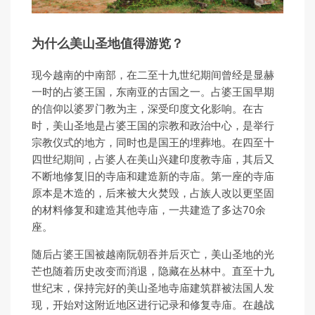
为什么美山圣地值得游览？
现今越南的中南部，在二至十九世纪期间曾经是显赫
一时的占婆王国，东南亚的古国之一。占婆王国早期
的信仰以婆罗门教为主，深受印度文化影响。在古
时，美山圣地是占婆王国的宗教和政治中心，是举行
宗教仪式的地方，同时也是国王的埋葬地。在四至十
四世纪期间，占婆人在美山兴建印度教寺庙，其后又
不断地修复旧的寺庙和建造新的寺庙。第一座的寺庙
原本是木造的，后来被大火焚毁，占族人改以更坚固
的材料修复和建造其他寺庙，一共建造了多达70余
座。
随后占婆王国被越南阮朝吞并后灭亡，美山圣地的光
芒也随着历史改变而消退，隐藏在丛林中。直至十九
世纪末，保持完好的美山圣地寺庙建筑群被法国人发
现，开始对这附近地区进行记录和修复寺庙。在越战