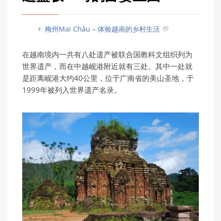
梅州Mai Châu – 体验越南的乡村生活
在越南境内一共有八处遗产被联合国教科文组织列为
世界遗产，而在中越岘港附近就有三处。其中一处就
是距离岘港大约40公里，位于广南省的美山圣地，于
1999年被列入世界遗产名录。