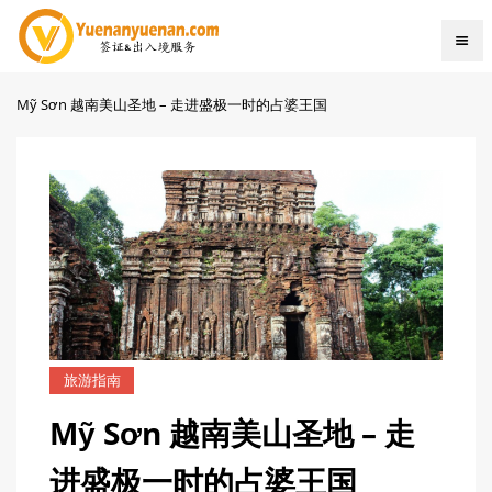
Mỹ Sơn 越南美山圣地 – 走进盛极一时的占婆王国
旅游指南
Mỹ Sơn 越南美山圣地 – 走
进盛极一时的占婆王国