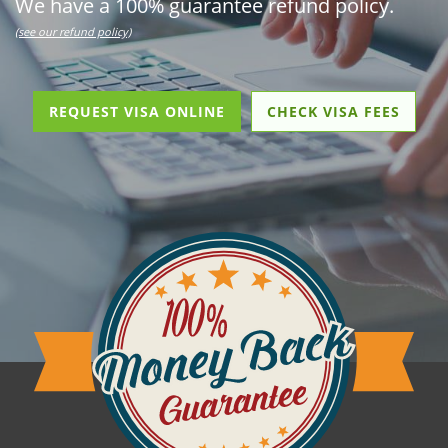
We have a 100% guarantee refund policy.
(see our refund policy)
REQUEST VISA ONLINE
CHECK VISA FEES