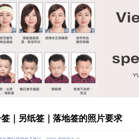
南电子签｜另纸签｜落地签的照片要求