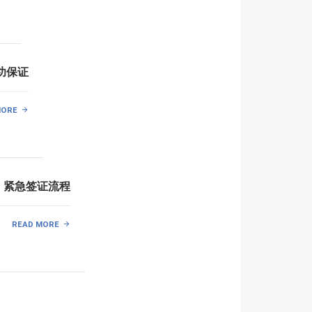
功保证
MORE
、紧急签证流程
READ MORE