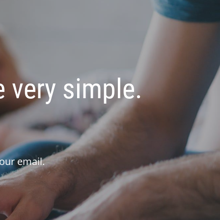
 very simple.
our email.