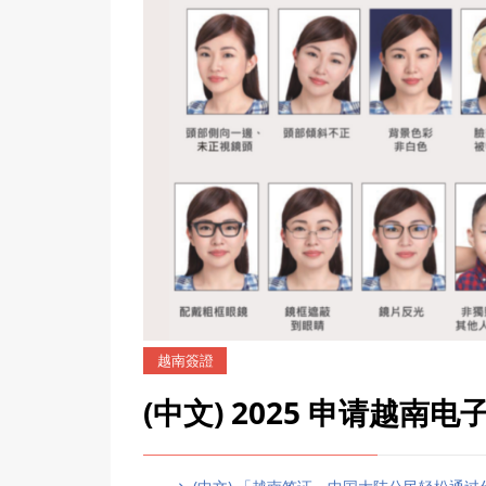
越南簽證
(中文) 2025 申请越