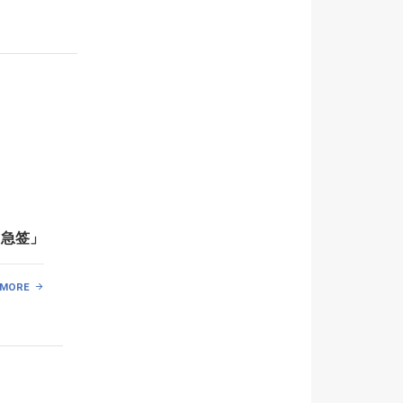
、急签」
 MORE