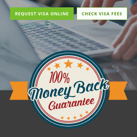
REQUEST VISA ONLINE
CHECK VISA FEES