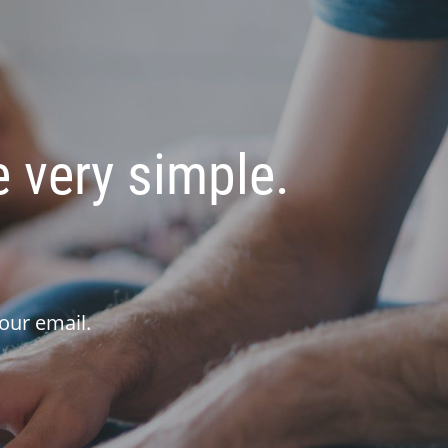
 very simple.
our email.