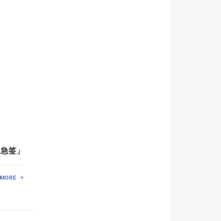
、急签」
 MORE