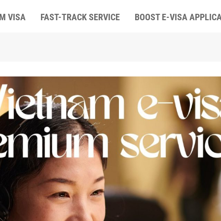
M VISA
FAST-TRACK SERVICE
BOOST E-VISA APPLIC