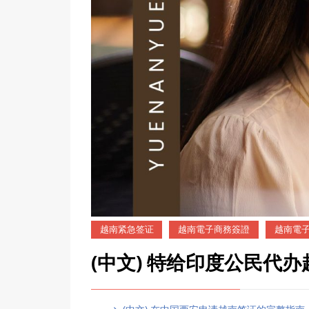
越南紧急签证
越南電子商務簽證
越南電
(中文) 特给印度公民代