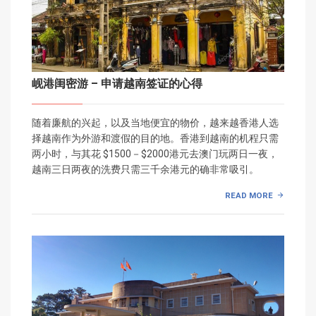
岘港闺密游 – 申请越南签证的心得
随着廉航的兴起，以及当地便宜的物价，越来越香港人选
择越南作为外游和渡假的目的地。香港到越南的机程只需
两小时，与其花 $1500－$2000港元去澳门玩两日一夜，
越南三日两夜的洗费只需三千余港元的确非常吸引。
READ MORE