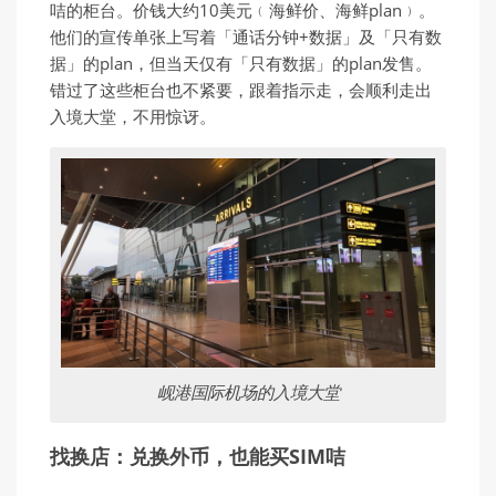
咭的柜台。价钱大约10美元﹙海鲜价、海鲜plan﹚。
他们的宣传单张上写着「通话分钟+数据」及「只有数
据」的plan，但当天仅有「只有数据」的plan发售。
错过了这些柜台也不紧要，跟着指示走，会顺利走出
入境大堂，不用惊讶。
岘港国际机场的入境大堂
找换店：兑换外币，也能买SIM咭