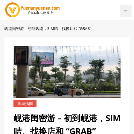
岘港闺密游 – 初到岘港，SIM咭、找换店和 “GRAB”
旅游指南
岘港闺密游 – 初到岘港，SIM
咭、找换店和 “GRAB”