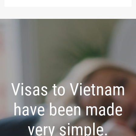
Visas to Vietnam
have been made
very simple.