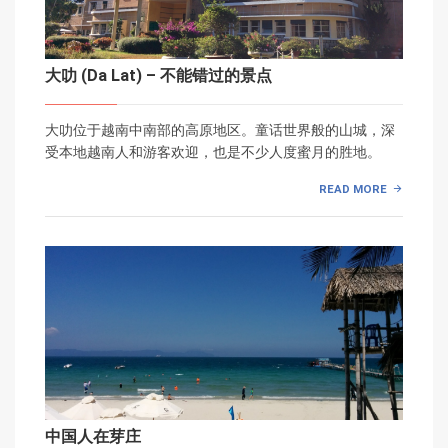
大叻 (Da Lat) – 不能错过的景点
大叻位于越南中南部的高原地区。童话世界般的山城，深
受本地越南人和游客欢迎，也是不少人度蜜月的胜地。
READ MORE
中国人在芽庄