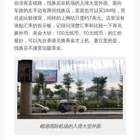
你没有走错路，找换店在机场的入境大堂外面。面向
车路的左手边有两间找换店，里面也可以买SIM咭，而
且还比较便宜，同样的上网咭只需约7美元。店里没有
张贴汇率的告示板，记得问清楚汇率和比较一下再兑
换外币。美金大钞﹙100元纸币、50元纸币﹚的汇价
最好，可以先在香港兑换美金才上机。要注意的是，
找换店不接受旧版美金。
岘港国际机场的入境大堂外面