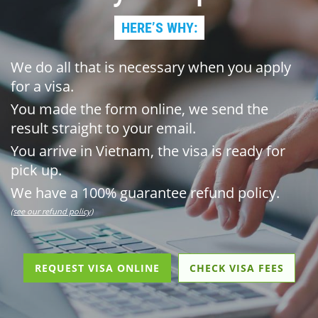
HERE’S WHY:
We do all that is necessary when you apply
for a visa.
You made the form online, we send the
result straight to your email.
You arrive in Vietnam, the visa is ready for
pick up.
We have a 100% guarantee refund policy.
(see our refund policy)
REQUEST VISA ONLINE
CHECK VISA FEES