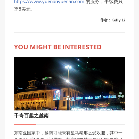
https://www.yuenanyuenan.com
的服务，手续费只
需8美元。
作者：Kelly Li
YOU MIGHT BE INTERESTED
千奇百趣之越南
东南亚国家中，越南可能未有星马泰那么受欢迎，其中一