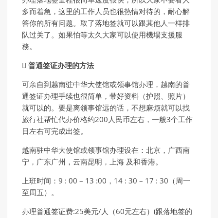
多而着急，这里的工作人员也很热情对待的，耐心解
答你的所有问题。取了落地签就可以跟其他人一样排
队过关了。如果怕等太久大家可以使用機場支援服
務。
 普通签证办理的方法
可亲自到越南驻中华大使馆或领事馆办理，越南的普
通签证办理手续也很简单，带好资料（护照、照片）
就可以的。要是离领事馆远的话，不想麻烦就可以找
旅行社帮忙代办价格约200人民币左右，一般3个工作
日左右可完成出签。
越南驻中华大使馆或领事馆办理设在：北京，广西南
宁，广东广州，云南昆明，上海 及和香港。
上班时间：9 : 00 – 13 :00，14 : 30 – 17 : 30（周一
至周五）。
办理普通签证费:25美元/人（60元左右）(跟落地签的