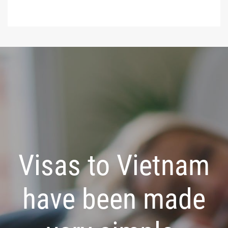
Visas to Vietnam
have been made