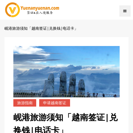
岘港旅游须知「越南签证|兑换钱|电话卡」
旅游指南
申请越南签证
岘港旅游须知「越南签证|兑
换钱|电话卡」