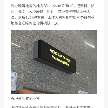
到办理落地签的地方“Visa Issue Office”，把资料、护
照、批文、入境表格、照片、签证费等交给工作人
员。然后15分钟左右，工作人员将把护照和办好的落
地签交还给你让你再确认一次。
办理落地签的地方
办理落地签全程很简单速度很快，所以大家不要看人