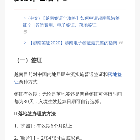
(中文) 【越南签证全攻略】如何申请越南峴港签
证？ |簽證費用、电子签证、落地签证
【越南签证2020】越南电子签证最完整的指南
（一）签证
越南目前对中国内地居民主流实施普通签证和
落地签
证
两种方式。
签证有效期：无论是落地签还是普通签证可停留时间
都为30天，入境生效起算日期可自行选择。
 落地签办理的方法
1. [护照]：有效期6个月以上
2. [照片] 1 – 2张4*6寸白底彩色。