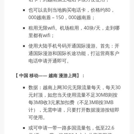
也可以去到当地购买电话卡，价格约80，
000越南盾 – 150，000越南盾；
租用无限wifi。机场租用，40块/天，走到哪
里都有wifi；
使用大陆手机号码开通国际漫游。首先：开
通国际漫游和国际长途功能，打运营商客户
电话申请开通即可。
【 中国 移动—— 越南 漫游上网】：
数据：越南上网30元无限流量每天，每天30
元封顶，如您当天使用流量不足30MB则按
每3MB收3元累加扣费（不足3MB按3MB
计），无需申请，只要打开数据漫游按钮即
可使用。
或可申请一带一路多国流量包，低至22.6