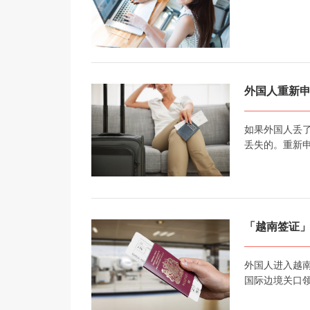
外国人重新
如果外国人丢
丢失的。重新
「越南签证
外国人进入越
国际边境关口