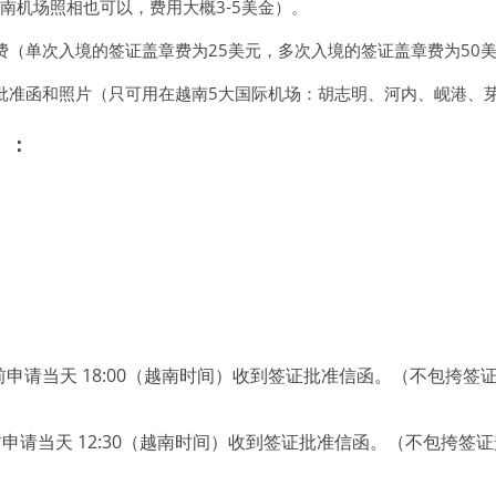
在越南机场照相也可以，费用大概3-5美金）。
费（单次入境的签证盖章费为25美元，多次入境的签证盖章费为50
批准函和照片（只可用在越南5大国际机场：胡志明、河内、岘港、
）：
）之前申请当天 18:00（越南时间）收到签证批准信函。（不包挎
）之前申请当天 12:30（越南时间）收到签证批准信函。（不包挎