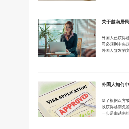
关于越南居
外国人已获得
司必须到中央
外国人签发的
外国人如何
除了根据双方
以获得越南免
一步是由越南