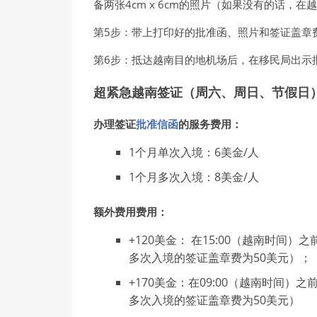
备两张4cm x 6cm的照片（如果没有的话，
第5步：带上打印好的批准函、照片和签证盖章
第6步：抵达越南目的地机场后，在移民局出示
超紧急越南签证（周六、周日、节假日
办理签证
批准信函
的服务费用：
1个月单次入境：6美金/人
1个月多次入境：8美金/人
额外费用费用：
+120美金： 在15:00（越南时间
多次入境的签证盖章费为50美元）；
+170美金：在09:00（越南时间
多次入境的签证盖章费为50美元）