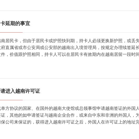
民卡延期的事宜
越南居民卡，但由于居民卡或护照快到期，持卡人必须更换新护照，或丢
政府直属省或市公安局或公安部的越南出入境管理局，按规定办理续签延长
文件，价值跟护照相同，持卡人可以在居民卡有效期内在越南居留一段时
申请进入越南许可证
或单方协议的国家、在国外的越南大使馆或总领事馆申请越南签证的外国
签证，其他的如申请签证与越南企业合作，或来自中东和非洲的外国人，
担保公司来保证的，获得进入越南许可证之后，外国人在许可证上的地址