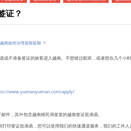
签证？
入越南如何办理居留延期
道或不准备签证的旅客进入越南。不想错过航班，或者想在几个小
tps://www.yuenanyuenan.com/apply/
电子邮件，其中包含越南移民局签发的越南签证批准函。
间打印签证批准函，您可以使用我们的快速通道服务，我们的工作人