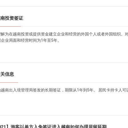
越南投资签证
理解为在越南投资或提供资金建立企业和经营的外国个人或者外国组织。对
企业局面和经营时间为1年至5年。
有关信息
由越南出入境管理局签发的长期签证，期限从1年到5年。 居民卡持卡人
021】游客以单方入免签证进入越南如何办理居留延期