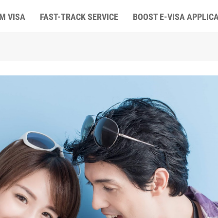
M VISA
FAST-TRACK SERVICE
BOOST E-VISA APPLIC