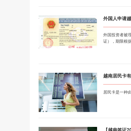
外国人申请
外国投资者被
证），期限根据
越南居民卡
居民卡是一种
【越南签证2