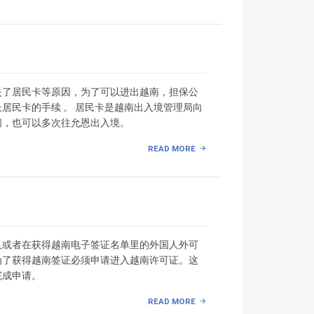
失了居民卡等原因，为了可以进出越南，担保公
居民卡的手续 。 居民卡是越南出入境管理局向
间，也可以多次往允恩出入境。
READ MORE
人或者在获得越南电子签证名单里的外国人外可
为了获得越南签证必须申请进入越南许可证。这
完成申请。
READ MORE