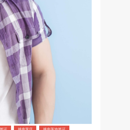
签证
越南芽庄
越南落地签证