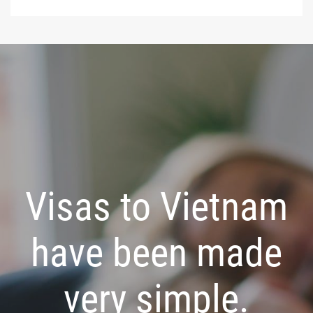
Visas to Vietnam
have been made
very simple.