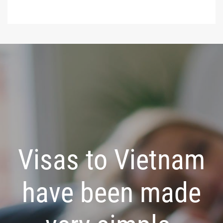
Visas to Vietnam
have been made