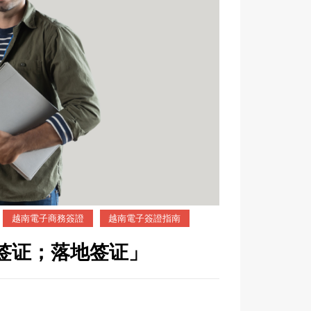
越南電子商務簽證
越南電子簽證指南
子签证；落地签证」