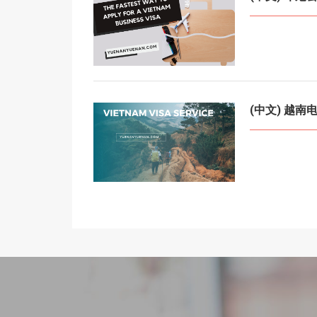
(中文) 越