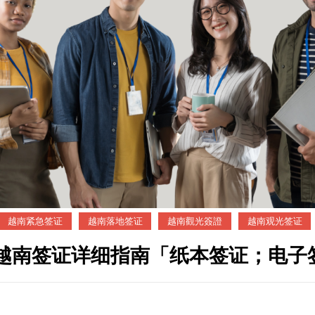
越南紧急签证
越南落地签证
越南觀光簽證
越南观光签证
申请越南签证详细指南「纸本签证；电