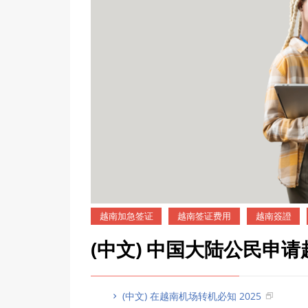
越南加急签证
越南签证费用
越南簽證
(中文) 中国大陆公民
(中文) 在越南机场转机必知 2025