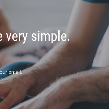
 very simple.
our email.