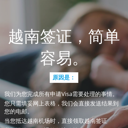
越南签证，简单
容易。
原因是：
我们为您完成所有申请Visa需要处理的事情。
您只需填妥网上表格，我们会直接发送结果到
您的电邮。
当您抵达越南机场时，直接领取越南签证