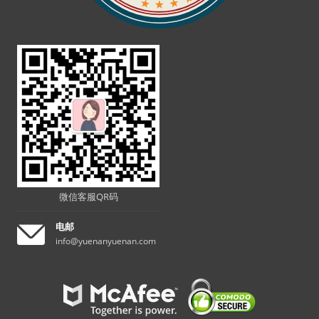
微信客服QR码
电邮
info@yuenanyuenan.com