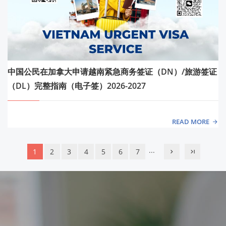
中国公民在加拿大申请越南紧急商务签证（DN）/旅游签证
（DL）完整指南（电子签）2026-2027
READ MORE
...
1
2
3
4
5
6
7