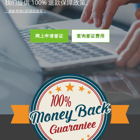
我们提供 100% 退款保障政策。
﹙请参考我们的退款政策﹚
网上申请签证
查询签证费用