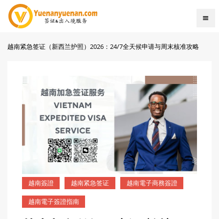
越南紧急签证（新西兰护照）2026：24/7全天候申请与周末核准攻略
越南簽證
越南紧急签证
越南電子商務簽證
越南電子簽證指南