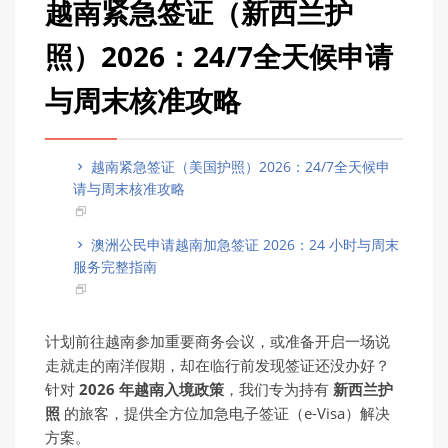
越南紧急签证（新西兰护
照）2026：24/7全天候申请
与周末核准攻略
越南紧急签证（美国护照）2026：24/7全天候申
请与周末核准攻略
澳洲公民申请越南加急签证 2026：24 小时与周末
服务完整指南
计划前往越南参加重要商务会议，或准备开启一场说
走就走的南洋假期，却在临行前发现签证还没办好？
针对
2026
年越南入境政策
，我们专为持有
新西
兰护
照
的旅客，提供全方位加急电子签证（e-Visa）解决
方案。