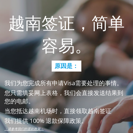
越南签证，简单
容易。
原因是：
我们为您完成所有申请Visa需要处理的事情。
您只需填妥网上表格，我们会直接发送结果到
您的电邮。
当您抵达越南机场时，直接领取越南签证
我们提供 100% 退款保障政策。
﹙请参考我们的退款政策﹚