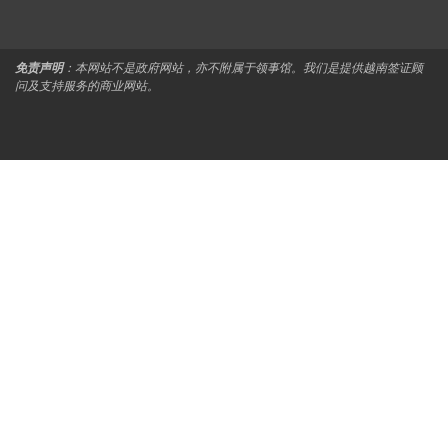
免责声明
：本网站不是政府网站，亦不附属于领事馆。我们是提供越南签证顾
问及支持服务的商业网站。