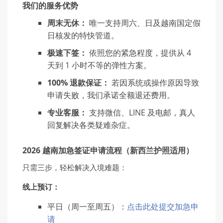
我们的服务优势
周末无休：
唯一支持周六、日及越南国定假
日核发的特快管道。
极速下签：
依照您的紧急程度，提供从 4
天到 1 小时不等的弹性方案。
100%
退款保证：
若因系统或操作原因导致
申请失败，我们承诺全额退还费用。
专业客服：
支持微信、LINE 及电邮，真人
回复解决各类疑难杂症。
2026 越南加急签证申请流程（新西兰护照适用）
只需三步，轻松解决入境难题：
线
上
预订
：
平日（周一至周五）：
点击此处提交加急申
请