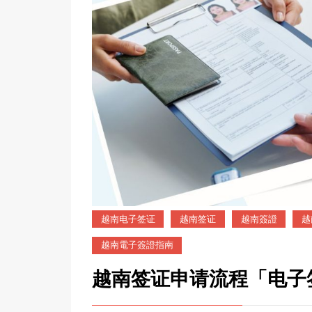
越南电子签证
越南签证
越南簽證
越
越南電子簽證指南
越南签证申请流程「电子