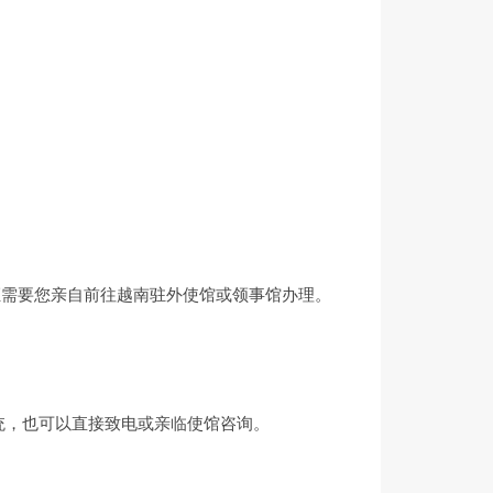
证需要您亲自前往越南驻外使馆或领事馆办理。
统，也可以直接致电或亲临使馆咨询。