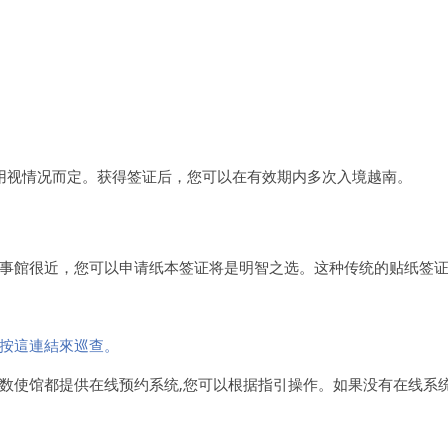
费用视情况而定。获得签证后，您可以在有效期内多次入境越南。
事館很近，您可以申请纸本签证将是明智之选。这种传统的贴纸签
按這連結來巡查。
数使馆都提供在线预约系统,您可以根据指引操作。如果没有在线系