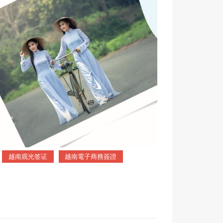
越南观光签证
越南電子商務簽證