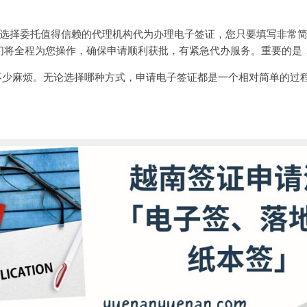
选择委托值得信赖的代理机构代为办理电子签证，您只要填写非常
们将全程为您操作，确保申请顺利获批，有紧急代办服务。重要的是，
不少麻烦。无论选择哪种方式，申请电子签证都是一个相对简单的过
。