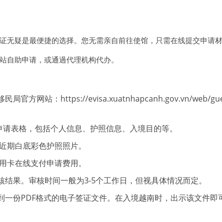
证无疑是最便捷的选择。您无需亲自前往使馆，只需在线提交申请
站自助申请，或通過代理机构代办。
https://evisa.xuatnhapcanh.gov.vn/web/guest
申请表格，包括个人信息、护照信息、入境目的等。
张近期白底彩色护照照片。
信用卡在线支付申请费用。
核结果。审核时间一般为3-5个工作日，但视具体情况而定。
到一份PDF格式的电子签证文件。在入境越南时，出示该文件即