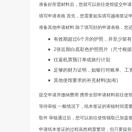
准备好所需材料后，您就可以前往使馆提交申请
填写申请表格 首先，您需要如实填写越南签证
准备其他申请材料 除了填写好的申请表格，您还
有效期超过6个月的护照，并至少留
2张近期白底彩色护照照片（尺寸根
往返机票预订单或旅行计划
足够的财力证明，如银行对账单、工
其他使馆要求的补充材料(如有)
提交申请并缴纳费用 携带全部申请材料前往使
等待审核 一般情况下，纸本签证的审核时间需要
取件 审核通过后，您可以前往使馆领取已加盖
申请纸本签证的过程虽然稍显繁琐，但只要提前