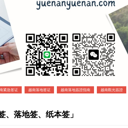
南紧急签证
越南落地签证
越南落地簽證指南
越南觀光簽證
签、落地签、纸本签」