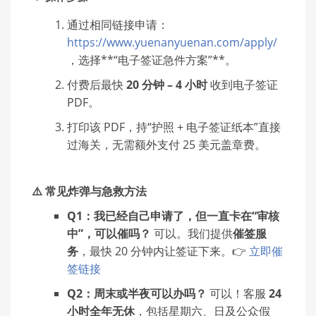
通过相同链接申请：
https://www.yuenanyuenan.com/apply/
，选择**“电子签证急件方案”**。
付费后最快
20 分钟 – 4 小时
收到电子签证
PDF。
打印该 PDF，持“护照 + 电子签证纸本”直接
过海关，无需额外支付 25 美元盖章费。
⚠️ 常见炸弹与急救方法
Q1：我已经自己申请了，但一直卡在“审核
中”，可以催吗？
可以。我们提供
催签服
务
，最快 20 分钟内让签证下来。👉
立即催
签链接
Q2：周末或半夜可以办吗？
可以！客服
24
小时全年无休
，包括星期六、日及公众假