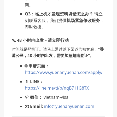
期。
Q3：临上机才发现资料填错怎么办？
请立
刻联系客服，我们提供
机场紧急修改服务
，
即时救援。
📞 48 小时内出发 – 请立即行动
时间就是登机证。请马上通过以下渠道告知客服：
“香
港公民，48 小时内出发，需要加急越南签证”
。
🌐
申请页面：
https://www.yuenanyuenan.com/apply/
📱
LINE：
https://line.me/ti/p/nqB711G8TX
💚
微信：
vietnam-visa
📧
Email:
info@yuenanyuenan.com