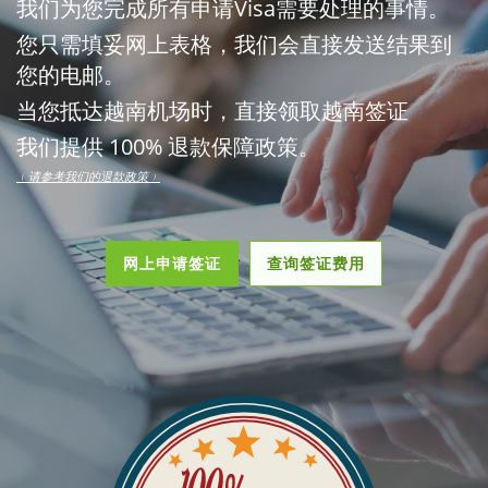
我们为您完成所有申请Visa需要处理的事情。
您只需填妥网上表格，我们会直接发送结果到
您的电邮。
当您抵达越南机场时，直接领取越南签证
我们提供 100% 退款保障政策。
﹙请参考我们的退款政策﹚
网上申请签证
查询签证费用