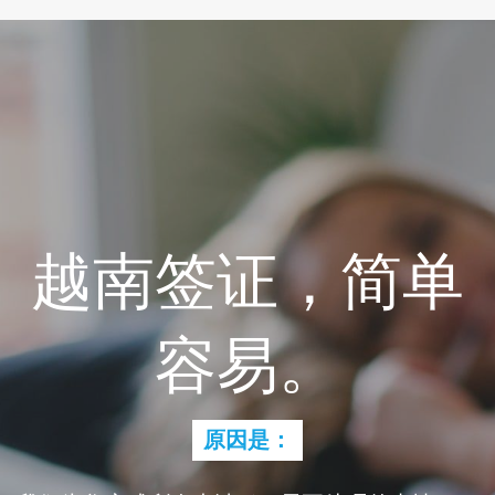
越南签证，简单
容易。
原因是：