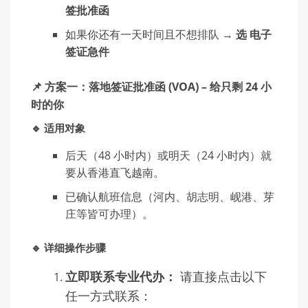
签批准函
如果你还有一天时间且不想排队 →
选 电子
签证急件
📌 方案一：落地签证批准函 (VOA) – 给只剩 24 小
时的你
🔹 适用对象
后天（48 小时内）或明天（24 小时内）就
要从香港直飞越南。
已确认航班信息（河内、胡志明、岘港、芽
庄等皆可办理）。
🔹 详细操作步骤
立即联系专业代办：
请直接点击以下
任一方式联系：