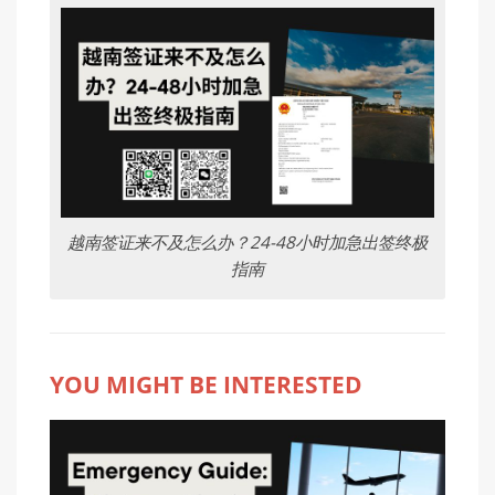
越南签证来不及怎么办？24-48小时加急出签终极
指南
YOU MIGHT BE INTERESTED