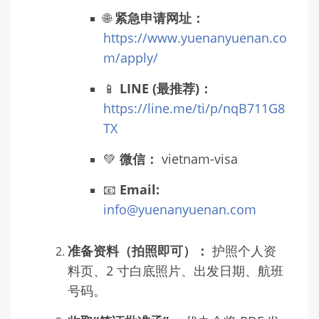
🌐
紧急申请网址：
https://www.yuenanyuenan.co
m/apply/
📱
LINE (最推荐)：
https://line.me/ti/p/nqB711G8
TX
💚
微信：
vietnam-visa
📧
Email:
info@yuenanyuenan.com
准备资料（拍照即可）：
护照个人资
料页、2 寸白底照片、出发日期、航班
号码。