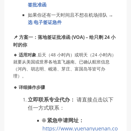
签批准函
如果你还有一天时间且不想在机场排队 →
选 电子签证急件
📌 方案一：落地签证批准函 (VOA) – 给只剩 24 小
时的你
🔹 适用对象
后天（48 小时内）或明天（24 小时内）
就要从美国或世界各地直飞越南。已确认航班信息
（河内、胡志明、岘港、芽庄、富国岛等皆可办
理）。
🔹 详细操作步骤
立即联系专业代办：
请直接点击以下
任一方式联系：
🌐
紧急申请网址：
https://www.yuenanyuenan.co