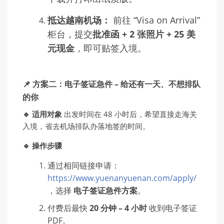
抵达越南机场：
前往 “Visa on Arrival”
柜台，提交
批准函 + 2 张照片 + 25 美
元现金
，即可贴签入境。
📌 方案二：电子签证急件 – 给还有一天、不想排队
的你
🔹 适用对象
出发时间在 48 小时后，希望直接走海关
入境，省去机场排队办落地签的时间。
🔹 操作步骤
通过相同链接申请：
https://www.yuenanyuenan.com/apply/
，选择
电子签证急件方案
。
付费后最快
20 分钟 – 4 小时
收到电子签证
PDF。