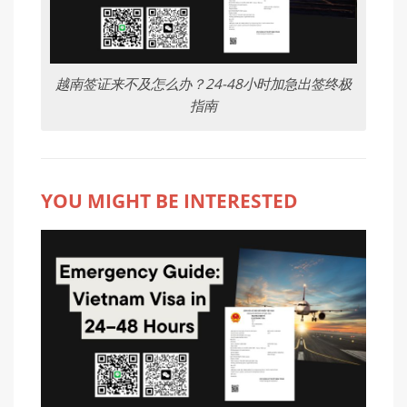
越南签证来不及怎么办？24-48小时加急出签终极
指南
YOU MIGHT BE INTERESTED