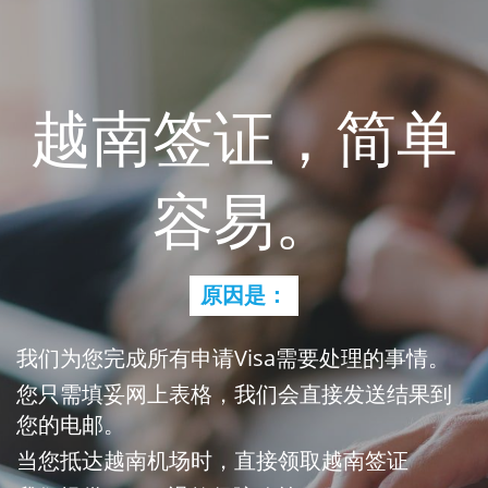
越南签证，简单
容易。
原因是：
我们为您完成所有申请Visa需要处理的事情。
您只需填妥网上表格，我们会直接发送结果到
您的电邮。
当您抵达越南机场时，直接领取越南签证