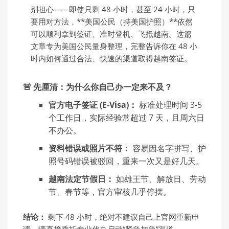
别担心——即使只剩 48 小时，甚至 24 小时，只
要用对方法，**美国公民（持美国护照）**依然
可以顺利拿到签证、准时登机、飞抵越南。这篇
文章专为美国公民量身整理，完整告诉你在 48 小
时内如何通过合法、快速的渠道取得越南签证。
🚨 先厘清：为什么你自己办一定来不及？
官方电子签证 (E-Visa)：
标准处理时间 3-5
个工作日，实际经验常超过 7 天，且周六日
不办公。
资料错误或照片不符：
容易因名字拼写、护
照号码错误被驳回，重来一次又是好几天。
越南法定节假日：
如雄王节、解放日、劳动
节、春节等，官方审核几乎停摆。
结论：
剩下 48 小时，绝对不建议自己上官网重新申