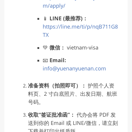
m/apply/
📱
LINE (最推荐)：
https://line.me/ti/p/nqB711G8
TX
💚
微信：
vietnam-visa
📧
Email:
info@yuenanyuenan.com
准备资料（拍照即可）：
护照个人资
料页、2 寸白底照片、出发日期、航班
号码。
收取“签证批准函”：
代办会将 PDF 发
送到你的 Email 或 LINE/微信，请立刻
下载并打印出纸质版。