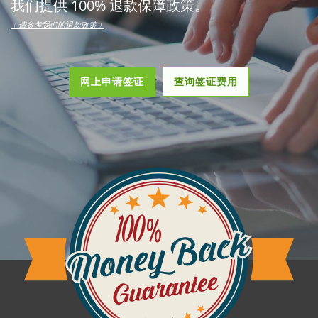
我们提供 100% 退款保障政策。
﹙请参考我们的退款政策﹚
网上申请签证
查询签证费用