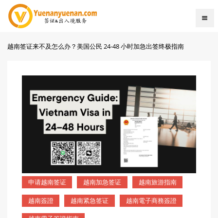
越南签证来不及怎么办？美国公民 24-48 小时加急出签终极指南
申请越南签证
越南加急签证
越南旅游指南
越南簽證
越南紧急签证
越南電子商務簽證