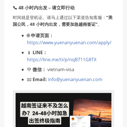
📞 48 小时内出发 – 请立即行动
时间就是登机证。请马上通过以下渠道告知客服：
“美
国公民，48 小时内出发，需要加急越南签证”
。
🌐
申请页面：
https://www.yuenanyuenan.com/apply/
📱
LINE：
https://line.me/ti/p/nqB711G8TX
💚
微信：
vietnam-visa
📧
Email:
info@yuenanyuenan.com