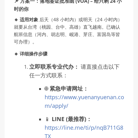
📌 方案一：落地签证批准函 (VOA) – 给只剩 24 小
时的你
🔹 适用对象
后天（48 小时内）或明天（24 小时内）
就要从台湾（桃园、台中、高雄）直飞越南。已确认
航班信息（河内、胡志明、岘港、芽庄、富国岛等皆
可办理）。
🔹 详细操作步骤
立即联系专业代办：
请直接点击以下
任一方式联系：
🌐
紧急申请网址：
https://www.yuenanyuenan.co
m/apply/
📱
LINE (最推荐)：
https://line.me/ti/p/nqB711G8
TX