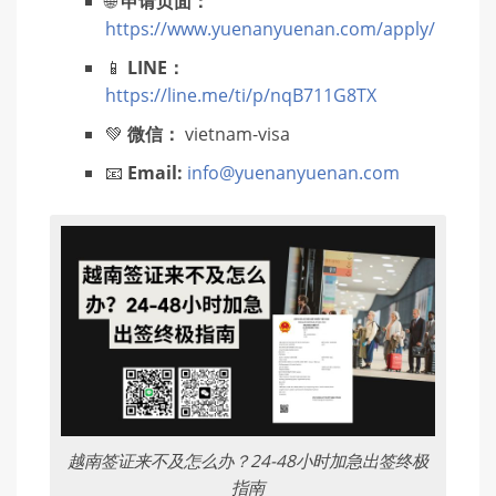
🌐
申请页面：
https://www.yuenanyuenan.com/apply/
📱
LINE：
https://line.me/ti/p/nqB711G8TX
💚
微信：
vietnam-visa
📧
Email:
info@yuenanyuenan.com
越南签证来不及怎么办？24-48小时加急出签终极
指南