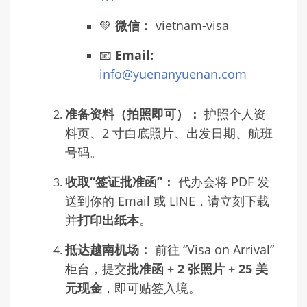
💚
微信：
vietnam-visa
📧
Email:
info@yuenanyuenan.com
准备资料（拍照即可）：
护照个人资
料页、2 寸白底照片、出发日期、航班
号码。
收取“签证批准函”：
代办会将 PDF 发
送到你的 Email 或 LINE，请立刻下载
并
打印出纸本
。
抵达越南机场：
前往 “Visa on Arrival”
柜台，提交
批准函 + 2 张照片 + 25 美
元现金
，即可贴签入境。