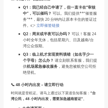
Q1：我已经自己申请了，但一直卡在“审核
中”，可以催吗？
可以。我们提供**“催签服
务”**，最快 20 分钟内让原本卡住的签证过
件。👉
立即催签链接
Q2：周末或半夜可以办吗？
可以！客服 24
小时全年无休，包括星期六、日及越南/台
湾公众假期。
Q3：临上机才发现资料填错（如名字少一
个字母）怎么办？
请立刻联系客服，我们提
供
机场紧急修改服务
，避免您被航空公司拒
绝登机。
📞 48 小时内出发 – 请立即行动
时间就是登机证。请马上通过以下渠道告知客服：
“台
湾公民，48 小时内出发，需要加急越南签证”
。