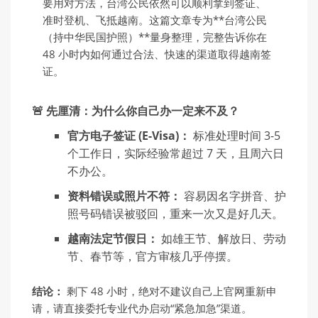
要用对方法，台湾公民依然可以顺利拿到签证、
准时登机、飞抵越南。这篇文章专为**台湾公民
（持中华民国护照）**量身整理，完整告诉你在
48 小时内如何通过合法、快速的渠道取得越南签
证。
🚨 先厘清：为什么你自己办一定来不及？
官方电子签证 (E-Visa)：
标准处理时间 3-5
个工作日，实际经验常超过 7 天，且周六日
不办公。
资料错误或照片不符：
容易因名字拼音、护
照号码错误被驳回，重来一次又是好几天。
越南法定节假日：
如雄王节、解放日、劳动
节、春节等，官方审核几乎停摆。
结论：
剩下 48 小时，绝对不建议自己上官网重新申
请，请直接委托专业代办启动“紧急加急”渠道。