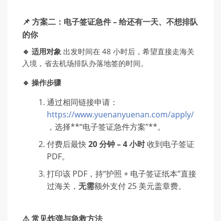
📌 方案二：电子签证急件 – 给还有一天、不想排队
的你
🔹 适用对象
出发时间在 48 小时后，希望直接走海关
入境，省去机场排队办落地签的时间。
🔹 操作步骤
通过相同链接申请：
https://www.yuenanyuenan.com/apply/
，选择**“电子签证急件方案”**。
付费后最快
20 分钟 – 4 小时
收到电子签证
PDF。
打印该 PDF，持“护照 + 电子签证纸本”直接
过海关，
无需
额外支付 25 美元盖章费。
⚠️ 常见炸弹与急救方法