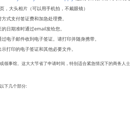
信息页，大头相片（可以用手机拍，不戴眼镜）
付方式支付签证费和加急处理费。
的日期准时通过email发给您。
通过电子邮件收到电子签证。请打印并随身携带。
出示打印的电子签证和其他必要文件。
或领事馆。这大大节省了申请时间，特别适合紧急情况下的商务人
以下几个部分: