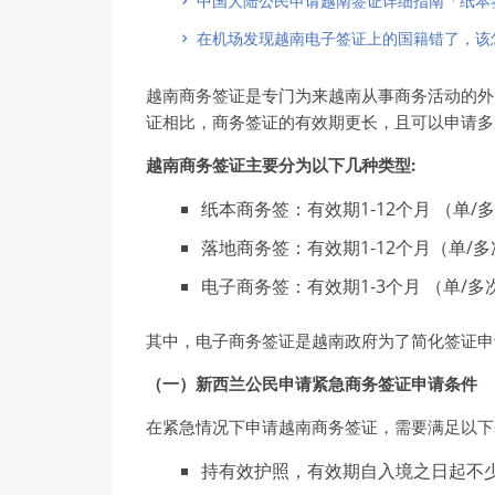
中国大陆公民申请越南签证详细指南「纸本
在机场发现越南电子签证上的国籍错了，该
越南商务签证是专门为来越南从事商务活动的外
证相比，商务签证的有效期更长，且可以申请多
越南商
务签证
主要分
为
以下几
种类
型
:
纸本商务签：有效期1-12个月 （单
落地商务签：有效期1-12个月（单/
电子商务签：有效期1-3个月 （单/
其中，电子商务签证是越南政府为了简化签证申
（一）新西
兰
公民申
请紧
急商
务签证
申
请条
件
在紧急情况下申请越南商务签证，需要满足以下
持有效护照，有效期自入境之日起不