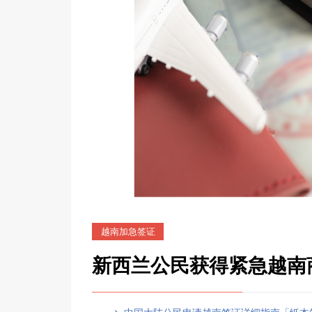
越南加急签证
新西兰公民获得紧急越南