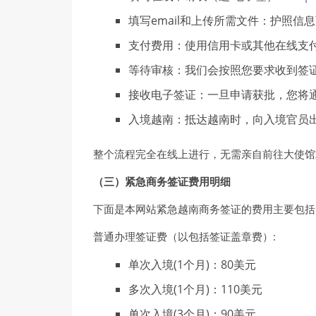
填写email和上传所需文件：护照
支付费用：使用信用卡或其他在线支
等待审核：我们会按照您要求收到签证
接收电子签证：一旦申请获批，您将
入境越南：抵达越南时，向入境官员
整个流程完全在线上进行，无需亲自前往大使馆
（三）
紧
急商
务签证费
用明
细
下面是本网站紧急越南商务签证的费用主要包括
普通办理签证费（以包括签证盖章费）:
单次入境(1个月)：80美元
多次入境(1个月)：110美元
单次入境(3个月)：90美元