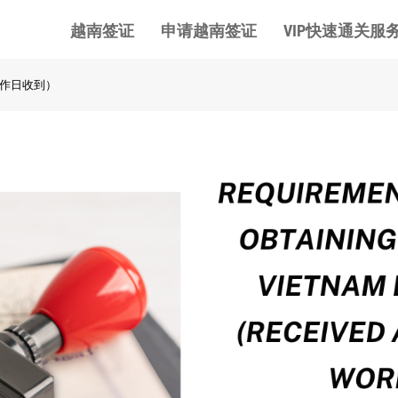
越南签证
申请越南签证
VIP快速通关服
作日收到）