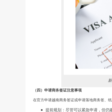
新
（四）申
请
商
务签证
注意事
项
在官方申请越南商务签证或申请落地商务签、纸
提前规划：尽管可以紧急申请，但仍