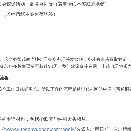
如会议邀请函、商务合同等（若申请纸本签或落地签）
文（若申请纸本签或落地签）
。这个必须越南当地公司替您办理并发给您，您才有资格领取签证
或若您在越南逗留不超过90天，我们建议直接在网上申请电子签紧
流程
-5个工作日或者更长。所以下面的流程是通过代办网站申请（普通服
要的申请材料，包括护照复印件和大头相片。
s://www.yuenanyuenan.com/apply/
选择入出境日期，入出境