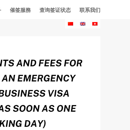
务
催签服務
查询签证状态
联系我们