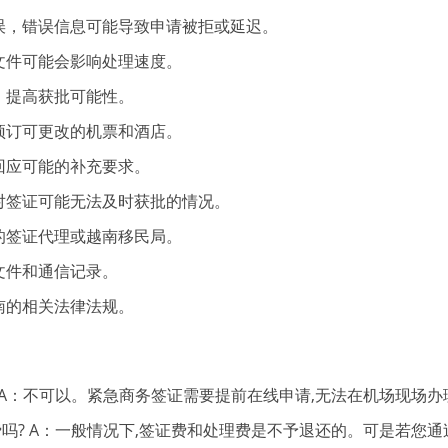
误，错误信息可能导致申请被拒或延迟。
文件可能会影响处理速度。
，提高获批可能性。
预订可更改的机票和酒店。
回应可能的补充要求。
对签证可能无法及时获批的情况。
的签证代理或越南移民局。
文件和通信记录。
南的相关法律法规。
 A：不可以。紧急商务签证需要提前在线申请,无法在机场现场办
吗? A：一般情况下,签证费和处理费是不予退还的。可是若您