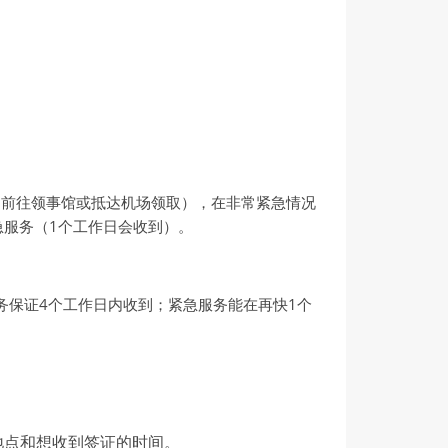
（前往领事馆或抵达机场领取），在非常紧急情况
急服务（1个工作日会收到）。
务保证4个工作日内收到；紧急服务能在再快1个
地点和想收到签证的时间。