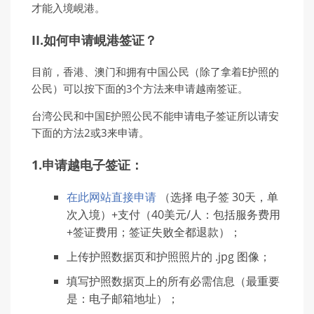
才能入境峴港。
II.如何申请峴港签证？
目前，香港、澳门和拥有中国公民（除了拿着E护照的
公民）可以按下面的3个方法来申请越南签证。
台湾公民和中国E护照公民不能申请电子签证所以请安
下面的方法2或3来申请。
1.申请越电子签证：
在此网站直接申请
（选择 电子签 30天，单
次入境）+支付（40美元/人：包括服务费用
+签证费用；签证失败全都退款）；
上传护照数据页和护照照片的 .jpg 图像；
填写护照数据页上的所有必需信息（最重要
是：电子邮箱地址）；