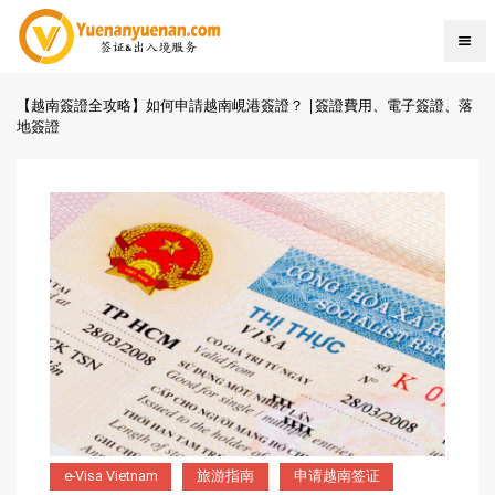
【越南簽證全攻略】如何申請越南峴港簽證？ |簽證費用、電子簽證、落
地簽證
e-Visa Vietnam
旅游指南
申请越南签证