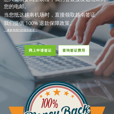
您的电邮。
当您抵达越南机场时，直接领取越南签证
我们提供 100% 退款保障政策。
﹙请参考我们的退款政策﹚
网上申请签证
查询签证费用