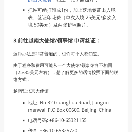
把许可函打印成1份，加上落地签证出入境
表、签证印花费（单次入境 25美元/多次入
境 50美元）及两张护照照片。
3.前往越南大使馆/领事馆 申请签证：
这种办法是非常普遍的，也许每个人都知道。
由于程序和费用可能从一个大使馆/领事馆各不相同
（25-35美元左右），想了解更多的话情按照下面的联
络方式：
越南驻北京大使馆
地址: No 32 Guanghua Road, Jiangou
menwai, P.O.Box 00600, Beijing, China
电话号码: +86-10-65321155
传真: +86-10-65325720