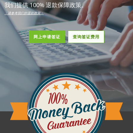
我们提供 100% 退款保障政策。
﹙请参考我们的退款政策﹚
网上申请签证
查询签证费用