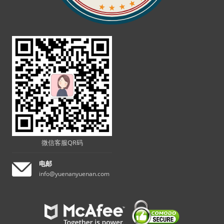
微信客服QR码
电邮
info@yuenanyuenan.com