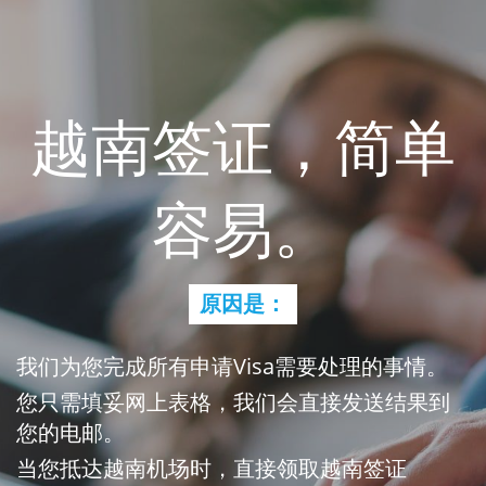
越南签证，简单
容易。
原因是：
我们为您完成所有申请Visa需要处理的事情。
您只需填妥网上表格，我们会直接发送结果到
您的电邮。
当您抵达越南机场时，直接领取越南签证