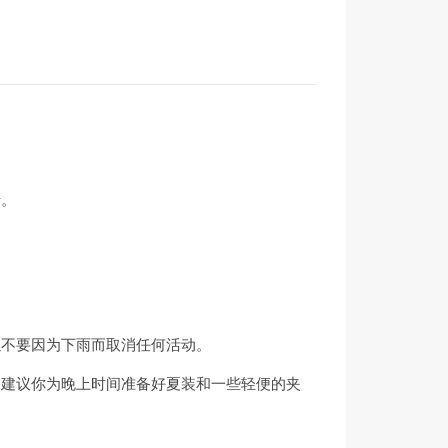
情。
以不要因为下雨而取消任何活动。
，建议你为晚上时间准备好夏装和一些轻便的夹