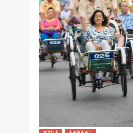
旅游指南
申请越南签证