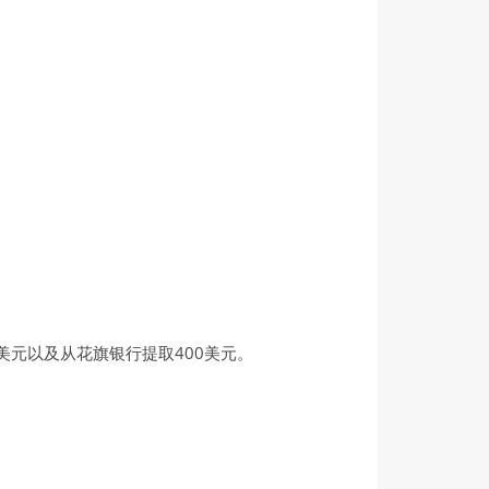
美元以及从花旗银行提取400美元。