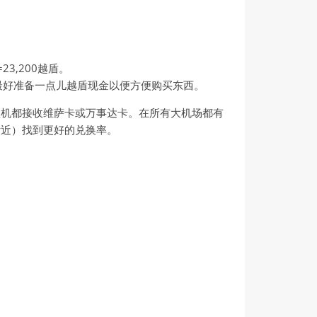
,200越盾。
最好准备一点儿越盾现金以便方便购买东西。
款机都接收维萨卡或万事达卡。在所有大机场都有
附近）找到更好的兑换率。