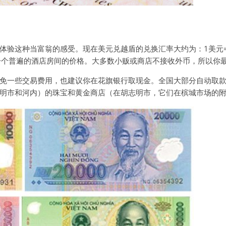
验这种当富翁的感受。现在美元兑越盾的兑换汇率大约为：1美元=23
一个普遍的酒店房间的价格。大多数小贩或商店不接收外币，所以你
免一些交易费用，也建议你在花旗银行取现金。全国大部分自动取
明市和河内）的珠宝和黄金商店（在胡志明市，它们在槟城市场的