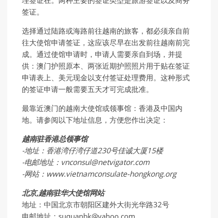
理签证在。两种主要的签证类型是旅游签证以及商务
签证。
选择通过陆路或海路前往越南的旅客，都必须亲自前
往大使馆申请签证，这应该尽早在出发前往越南前完
成。通过使馆申请时，申请人需要亲自到场，并提
供：澳门护照原本、两张近期护照照片用于贴在签证
申请表上、美元现金以支付签证处理费用。这种形式
的签证申请一般需要五天才可完成批准。
最靠近澳门的越南大使馆或领事馆：香港及中国内
地。请参阅以下地址信息，方便您作出决定：
越南驻香港总领事馆
-地址：香港湾仔湾仔道230号佳诚大厦15楼
-电邮地址：vnconsul@netvigator.com
-网站：www.vietnamconsulate-hongkong.org
北京,越南驻华大使馆网站
地址：中国北京市朝阳区建外大街光华路32号
电邮地址：suquanbk@yahoo.com