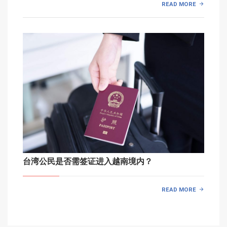
READ MORE
台湾公民是否需签证进入越南境内？
READ MORE