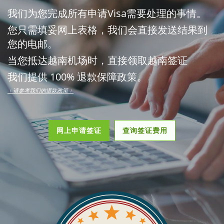
我们为您完成所有申请Visa需要处理的事情。
您只需填妥网上表格，我们会直接发送结果到
您的电邮。
当您抵达越南机场时，直接领取越南签证
我们提供 100% 退款保障政策。
﹙请参考我们的退款政策﹚
网上申请签证
查询签证费用