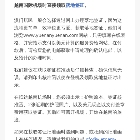
越南国际机场时直接领取
落地签证
。
澳门居民一般会选择透过网上办理落地签证，因为这
流程更简单，效率也更亏爱。获取落地签证，他们可
浏览www.yuenanyuenan.com网站，只需填写在线表
格、并安指示支付以美元计算的服务费给网站。在付
款后，请检查您的电邮获取申请处理的确认电邮，以
及预计的办理时间。
我们建议在获取签证核准函后仔细检查，确保信息无
误。请列印出核准函以便在登机及领取落地签证时出
示。
在抵达越南机场时，您必须出示：护照原本、签证核
准函、2张近期的护照照片、以及美元现金以支付盖章
费用获取签证。其后即可离开机场，开始在越南的旅
途。
如果在获取签证批准函时遇到问题，或收到的批准函
上有任何错误，请通过我们的电邮
info@vietnam-