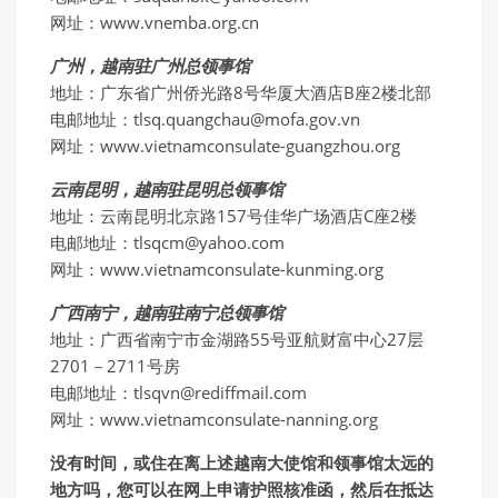
网址：www.vnemba.org.cn
广州，越南驻广州总领事馆
地址：广东省广州侨光路8号华厦大酒店B座2楼北部
电邮地址：tlsq.quangchau@mofa.gov.vn
网址：www.vietnamconsulate-guangzhou.org
云南昆明，越南驻昆明总领事馆
地址：云南昆明北京路157号佳华广场酒店C座2楼
电邮地址：tlsqcm@yahoo.com
网址：www.vietnamconsulate-kunming.org
广西南宁，越南驻南宁总领事馆
地址：广西省南宁市金湖路55号亚航财富中心27层
2701－2711号房
电邮地址：tlsqvn@rediffmail.com
网址：www.vietnamconsulate-nanning.org
没有时间，或住在离上述越南大使馆和领事馆太远的
地方吗，您可以在网上申请护照核准函，然后在抵达