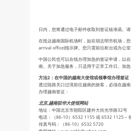
日内，您将通过电子邮件收取到签证核准函。请
在抵达越南国际机场时，如在胡志明市机场，您会看到“落地
arrival office)指示牌。您只需前往
中国公民也可以在线办理加急的签证申请，以在
南。关于加急服务，只适用于正常工作日。加急
方法
2
：在中国的越南大使馆或领事馆办理签证
透过陆路关口过境前往越南的旅客，必须在越南
办理越南签证：
北京,越南驻华大使馆网站
地址：中国北京市朝阳区建外大街光华路32号
电话：（86-10）6532 1155 或 6532 1125 –
传真号码：（86-10）6532 5720