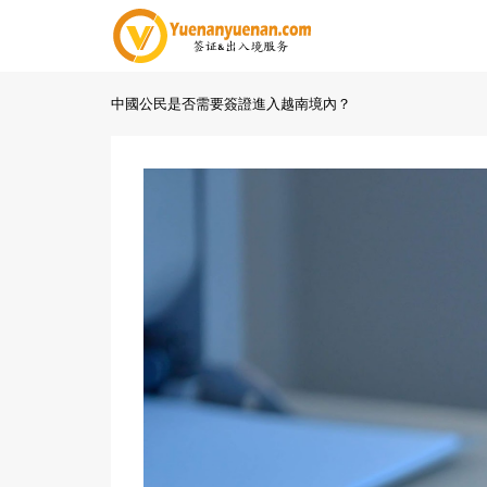
中國公民是否需要簽證進入越南境內？