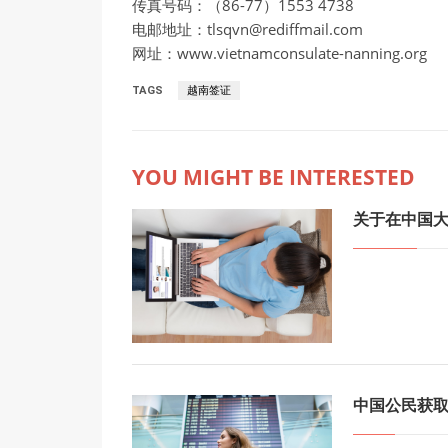
传真号码：（86-77）1553 4738
电邮地址：tlsqvn@rediffmail.com
网址：www.vietnamconsulate-nanning.org
TAGS
越南签证
YOU MIGHT BE INTERESTED
关于在中国
中国公民获