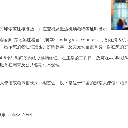
打印该签证核准函，并在登机及抵达机场领取签证时出示。
签证柜台”（英字: landing visa counter），如在河内机场
柜台或办公室，出示您的签证核准函、护照原本、及美元现金盖章费，以在您
4-8小时时间段内收取越南签证。在正常的工作日，您可在4小时或
服务在周末及公共假期时不受理。
大使馆或领事馆亲身办理签证。以下是位于中国的越南大使馆和领
 领事：6532 7038