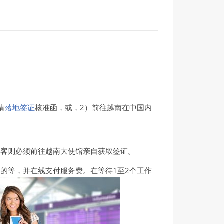
请
落地签证
核准函，或，2）前往越南在中国内
旅客则必须前往越南大使馆亲自获取签证。
旅游目的等，并在线支付服务费。在等待1至2个工作