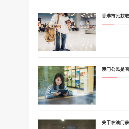
香港市民获
澳门公民是
关于在澳门