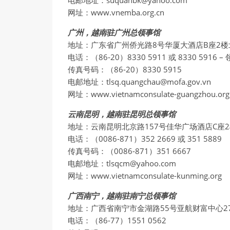
电邮地址：suquanbk@yahoo.com
网址：www.vnemba.org.cn
广州，越南驻广州总领事馆
地址：广东省广州侨光路8号华厦大酒店B座2楼
电话：（86-20）8330 5911 或 8330 5916 –
传真号码：（86-20）8330 5915
电邮地址：tlsq.quangchau@mofa.gov.vn
网址：www.vietnamconsulate-guangzhou.org
云南昆明，越南驻昆明总领事馆
地址：云南昆明北京路157号佳华广场酒店C座
电话：（0086-871）352 2669 或 351 5889
传真号码：（0086-871）351 6667
电邮地址：tlsqcm@yahoo.com
网址：www.vietnamconsulate-kunming.org
广西南宁，越南驻南宁总领事馆
地址：广西省南宁市金湖路55号亚航财富中心27层
电话：（86-77）1551 0562