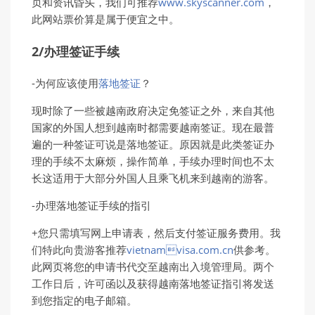
页和资讯昏头，我们可推荐
www.skyscanner.com
，
此网站票价算是属于便宜之中。
2/办理签证手续
-为何应该使用
落地签证
？
现时除了一些被越南政府决定免签证之外，来自其他
国家的外国人想到越南时都需要越南签证。现在最普
遍的一种签证可说是落地签证。原因就是此类签证办
理的手续不太麻烦，操作简单，手续办理时间也不太
长这适用于大部分外国人且乘飞机来到越南的游客。
-办理落地签证手续的指引
+您只需填写网上申请表，然后支付签证服务费用。我
们特此向贵游客推荐
vietnamvisa.com.cn
供参考。
此网页将您的申请书代交至越南出入境管理局。两个
工作日后，许可函以及获得越南落地签证指引将发送
到您指定的电子邮箱。