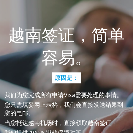
越南签证，简单
容易。
原因是：
我们为您完成所有申请Visa需要处理的事情。
您只需填妥网上表格，我们会直接发送结果到
您的电邮。
当您抵达越南机场时，直接领取越南签证
我们提供 100% 退款保障政策。